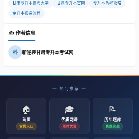
甘肃专升本报考大学
甘肃专升本官网
专升本备考攻略
专升本报名流程
✍️ 作者信息
科
新逆袭甘肃专升本考试网
— 热门推荐 —
🏠
🎓
📝
首页
优质网课
历年题库
官网入口
限时优惠
真题实战