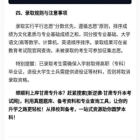
四、录取规则与注意事项
录取实行平行志愿“分数优先，遵循志愿”原则，排序成
绩为文化素质与专业基础成绩之和，同分按专业基础、大学
语文/高等数学、计算机、英语顺序排序。录取结果可在省
教育考试院官网查询，未被录取的考生可参加征集志愿。
特别提醒：已录取考生需确保入学前取得高职（专科）
毕业证，退役大学生士兵需提供退役证等材料，否则将取消
录取资格。
想顺利上岸甘肃专升本？赶紧搜索[新逆袭·甘肃专升本考
试网]，利用真题题库、备考资料和专业查询工具，让你的
升学之路更轻松！从择校到备考，一站式资源助你圆梦本
科！