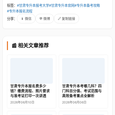
标签：
#甘肃专升本报考大学
#甘肃专升本官网
#专升本备考攻略
#专升本报名流程
分享：
📱 微信
💬 微博
🔗 复制链接
📰 相关文章推荐
甘肃专升本报名费多少
甘肃专升本考哪几科？四
钱？缴费流程、照片要求
门科目分值、考试范围与
与准考证打印一次讲透
高效备考重点全解析
2026年06月10日
2026年06月06日