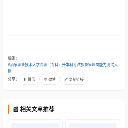
标签：
#酒泉职业技术大学高职（专科）升本科考试旅游管理类能力测试大
纲
分享：
📱 微信
💬 微博
🔗 复制链接
📰 相关文章推荐