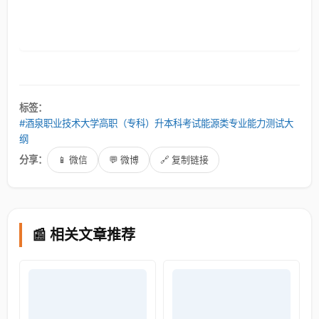
标签：
#酒泉职业技术大学高职（专科）升本科考试能源类专业能力测试大
纲
分享：
📱 微信
💬 微博
🔗 复制链接
📰 相关文章推荐