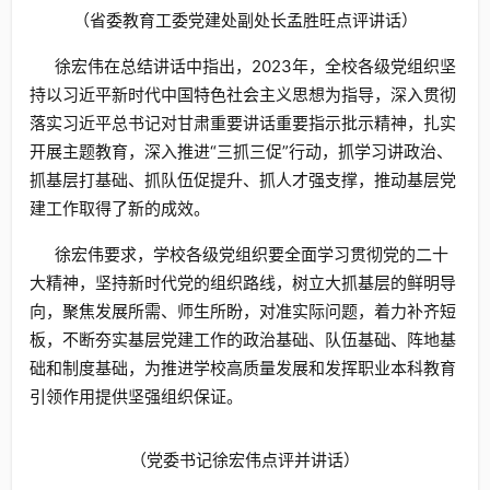
（省委教育工委党建处副处长孟胜旺点评讲话）
徐宏伟在总结讲话中指出，2023年，全校各级党组织坚
持以习近平新时代中国特色社会主义思想为指导，深入贯彻
落实习近平总书记对甘肃重要讲话重要指示批示精神，扎实
开展主题教育，深入推进“三抓三促”行动，抓学习讲政治、
抓基层打基础、抓队伍促提升、抓人才强支撑，推动基层党
建工作取得了新的成效。
徐宏伟要求，学校各级党组织要全面学习贯彻党的二十
大精神，坚持新时代党的组织路线，树立大抓基层的鲜明导
向，聚焦发展所需、师生所盼，对准实际问题，着力补齐短
板，不断夯实基层党建工作的政治基础、队伍基础、阵地基
础和制度基础，为推进学校高质量发展和发挥职业本科教育
引领作用提供坚强组织保证。
（党委书记徐宏伟点评并讲话）