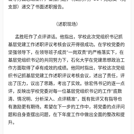
支部）递交了书面述职报告。
（述职现场）
孟胜旺作了点评讲话。他指出，学校此次党组织书记抓
基层党建工作述职评议考核会议开得很成功。在学校党委的
坚强领导下，在领导班子成员“一岗双责”的严格落实下，在
基层党组织书记的共同努力下，石化大学在党建思想政治工
作方面取得了卓有成效的成绩。他同时指出，学校这次党组
织书记抓基层党建工作述职评议考核会议，述出了责任，评
出了压力，议出了思路，考出了实效。徐宏伟书记的逐一点
评，反映出学校党委对每一位基层党组织书记的工作“底数
清、情况明、分析深入、点评精准”，既有批评又有指导也
有激励更有期待。希望在下一步的工作中，将党委的点评问
题和自身查摆出问题，在下年度工作中做出全面的整改和提
升。