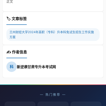
正文
🏷️ 文章标签
兰州财经大学2024年高职（专科）升本科免试生招生工作实施
方案
✍️ 作者信息
科
新逆袭甘肃专升本考试网
— 热门推荐 —