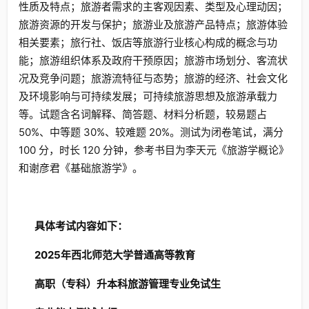
性质及特点；旅游者需求的主客观因素、类型及心理动因；
旅游资源的开发与保护；旅游业及旅游产品特点；旅游体验
相关要素；旅行社、饭店等旅游行业核心构成的概念与功
能；旅游组织体系及政府干预原因；旅游市场划分、客流状
况及竞争问题；旅游流特征与态势；旅游的经济、社会文化
及环境影响与可持续发展；可持续旅游思想及旅游承载力
等。试题含名词解释、简答题、材料分析题，较易题占
50%、中等题 30%、较难题 20%。测试为闭卷笔试，满分
100 分，时长 120 分钟，参考书目为李天元《旅游学概论》
和谢彦君《基础旅游学》。
具体考试内容如下：
2025年西北师范大学普通高等教育
高职（专科）升本科旅游管理专业免试生