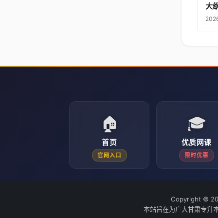
大
202
🏠
🎓
首页
优质网课
官网入口
限时优惠
Copyright © 2
本站旨在为广大甘肃专升