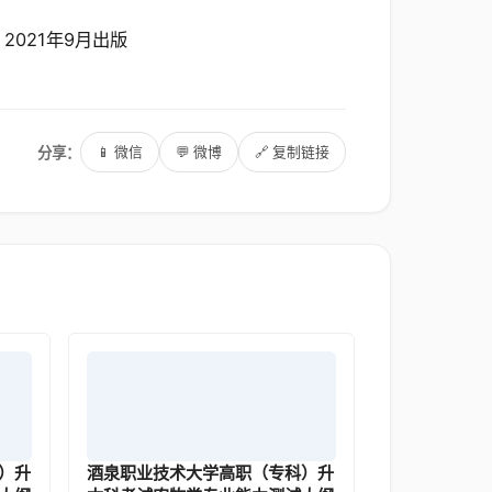
021年9月出版
分享：
📱 微信
💬 微博
🔗 复制链接
）升
酒泉职业技术大学高职（专科）升