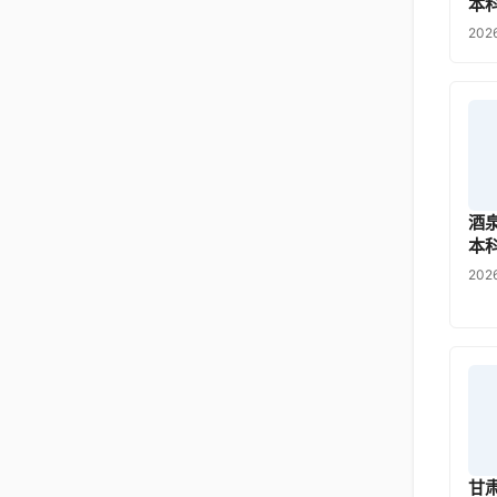
本
202
酒
本
202
甘