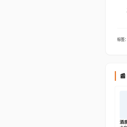
标签

酒