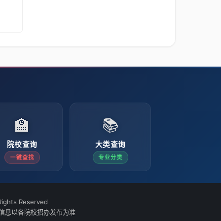
🏫
📚
院校查询
大类查询
一键查找
专业分类
ights Reserved
信息以各院校招办发布为准