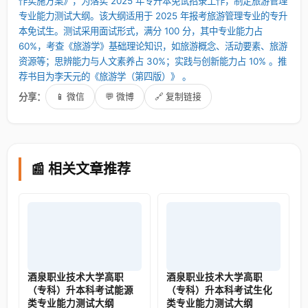
作实施方案》，为落实 2025 年专升本免试招录工作，制定旅游管理
专业能力测试大纲。该大纲适用于 2025 年报考旅游管理专业的专升
本免试生。测试采用面试形式，满分 100 分，其中专业能力占
60%，考查《旅游学》基础理论知识，如旅游概念、活动要素、旅游
资源等；思辨能力与人文素养占 30%；实践与创新能力占 10% 。推
荐书目为李天元的《旅游学（第四版）》 。
分享：
📱 微信
💬 微博
🔗 复制链接
📰 相关文章推荐
酒泉职业技术大学高职
酒泉职业技术大学高职
（专科）升本科考试能源
（专科）升本科考试生化
类专业能力测试大纲
类专业能力测试大纲