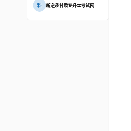
科
新逆袭甘肃专升本考试网