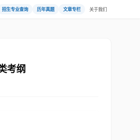
招生专业查询
历年真题
文章专栏
关于我们
类考纲