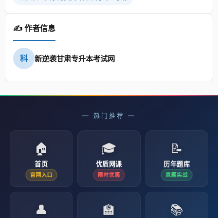
✍️ 作者信息
科
新逆袭甘肃专升本考试网
— 热门推荐 —
🏠
🎓
📝
首页
优质网课
历年题库
官网入口
限时优惠
真题实战
👤
🏫
📚