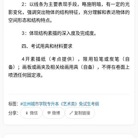
2：以线条为主要表现手段，略施明暗，有一定的光
影变化，强调突出物体的结构特征，充分理解和表达物体的
空间形态和结构特点。
3：体现结构素描的深入度及完成度。
四、考试用具和材料要求
4开素描纸（考点提供），限用铅笔或炭笔（自
备）；画板或画夹及相关绘画用具（自备），不得在卷面上
喷洒任何固定液。
标签：
#兰州城市学院专升本《艺术类》免试生考纲
分享：
📱 微信
💬 微博
🔗 复制链接