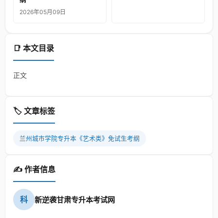
2026年05月09日
📑 本文目录
正文
🏷️ 文章标签
兰州城市学院专升本《艺术类》免试生考纲
✍️ 作者信息
科
新逆袭甘肃专升本考试网