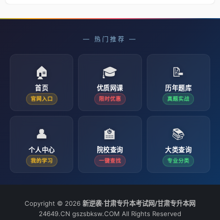
— 热门推荐 —
🏠
🎓
📝
首页
优质网课
历年题库
官网入口
限时优惠
真题实战
👤
🏫
📚
个人中心
院校查询
大类查询
我的学习
一键查找
专业分类
Copyright © 2026
新逆袭·甘肃专升本考试网/甘肃专升本网
24649.CN gszsbksw.COM All Rights Reserved