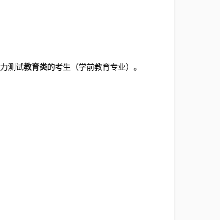
能力测试
教育类
的考生（学前教育专业）。