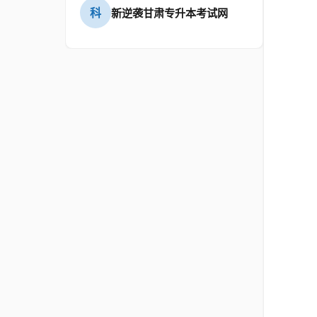
科
新逆袭甘肃专升本考试网