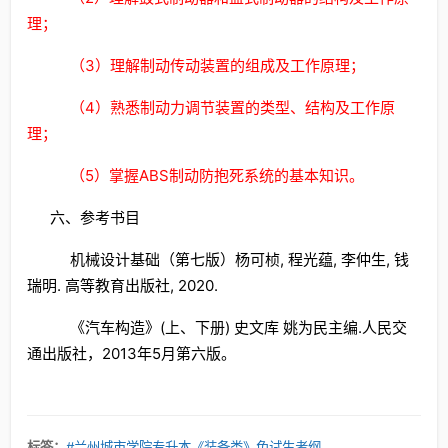
理；
（3）理解制动传动装置的组成及工作原理；
（4）熟悉制动力调节装置的类型、结构及工作原
理；
（5）掌握ABS制动防抱死系统的基本知识。
六、参考书目
机械设计基础（第七版）杨可桢, 程光蕴, 李仲生, 钱
瑞明. 高等教育出版社, 2020.
《汽车构造》(上、下册) 史文库 姚为民主编.人民交
通出版社，2013年5月第六版。
标签：
#兰州城市学院专升本《装备类》免试生考纲