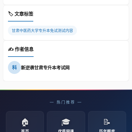
🏷️ 文章标签
甘肃中医药大学专升本免试测试内容
✍️ 作者信息
科
新逆袭甘肃专升本考试网
— 热门推荐 —
🏠
🎓
📝
首页
优质网课
历年题库