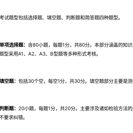
考试题型包括选择题、填空题、判断题和简答题四种题型。
单项选择题：
含80小题，每题1分，共80分。本部分涵盖的知
题型采用A1、A2、A3、B型题等多种形式考核。
填空题：
包括30个空，每空1分，共30分。填空题部分主要是
判断题：
20小题，每题1分，共20分。主要涉及诸如检验方法
不要求纠错。