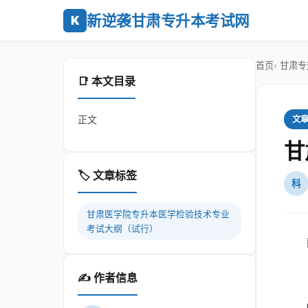
新逆袭甘肃专升本考试网
K
首页
甘肃专
📑 本文目录
正文
文
甘
🏷️ 文章标签
科
甘肃医学院专升本医学检验技术专业
考试大纲（试行）
✍️ 作者信息