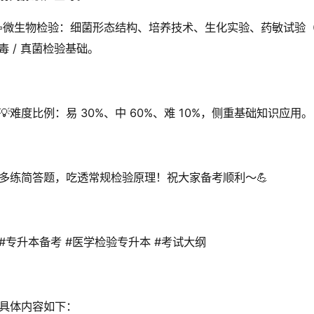
▫️微生物检验：细菌形态结构、培养技术、生化实验、药敏试验（
毒 / 真菌检验基础。
💡难度比例：易 30%、中 60%、难 10%，侧重基础知识应用。
多练简答题，吃透常规检验原理！祝大家备考顺利～💪
#专升本备考 #医学检验专升本 #考试大纲
具体内容如下：