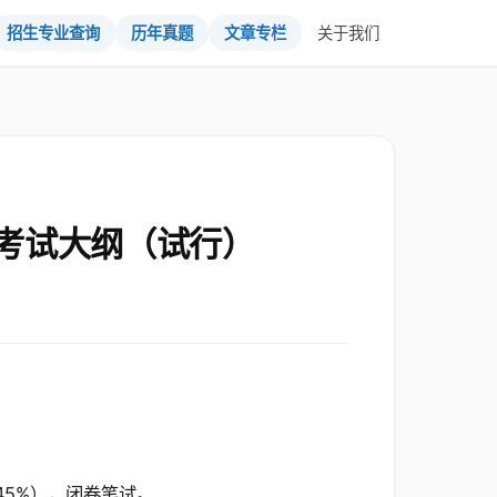
招生专业查询
历年真题
文章专栏
关于我们
考试大纲（试行）
45%），闭卷笔试。