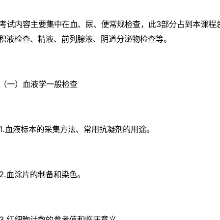
考试内容主要集中在血、尿、便常规检查，此3部分占到本课程总
积液检查、精液、前列腺液、阴道分泌物检查等。
（一）血液学一般检查
1.血液标本的采集方法、常用抗凝剂的用途。
2.血涂片的制备和染色。
3.红细胞计数的参考值和临床意义。