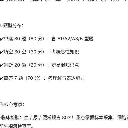
✨题型分布：
✔️单选 80 题（80 分）：含 A1/A2/A3/B 型题
✔️填空 30 空（30 分）：考概念性知识
✔️判断 20 题（20 分）：辨易混知识点
✔️简答 7 题（70 分）：考理解与表达能力
📝核心考点：
▫️临床检验：血 / 尿 / 便常规占 80%！重点掌握标本采集
/ 前列腺液检查等。