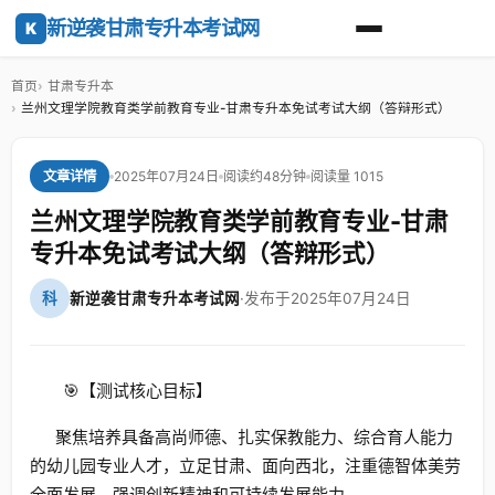
新逆袭甘肃专升本考试网
K
首页
甘肃专升本
兰州文理学院教育类学前教育专业-甘肃专升本免试考试大纲（答辩形式）
2025年07月24日
阅读约48分钟
阅读量 1015
文章详情
兰州文理学院教育类学前教育专业-甘肃
专升本免试考试大纲（答辩形式）
科
新逆袭甘肃专升本考试网
·
发布于2025年07月24日
🎯【测试核心目标】
聚焦培养具备高尚师德、扎实保教能力、综合育人能力
的幼儿园专业人才，立足甘肃、面向西北，注重德智体美劳
全面发展，强调创新精神和可持续发展能力。