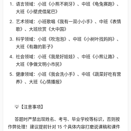
语言领域：小班《小熊不刷牙》、中班《龟兔赛跑》、
大班《小壁虎借尾巴》
艺术领域：小班歌唱《我有一双小小手》、中班《表情
歌》、大班欣赏《大中国》
科学领域：小班《吹泡泡》、中班《小树叶找妈妈》、
大班《有趣的影子》
社会领域：小班《我是好娃娃》、中班《小熊让路》、
大班《争做文明小市民》
健康领域：小班《我会洗小手》、中班《蔬菜好吃有营
养》、大班《心情播报》
💡【注意事项】
答题时严禁出现姓名、考号、毕业学校等标识，否则按
作弊处理！建议提前针对 15 个具体内容打磨说课稿和课件