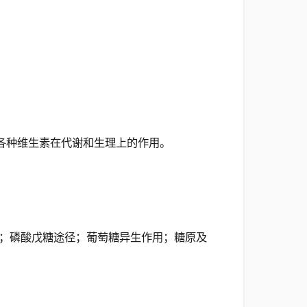
各种维生素在代谢和生理上的作用。
；磷酸戊糖途径；葡萄糖异生作用；糖原及