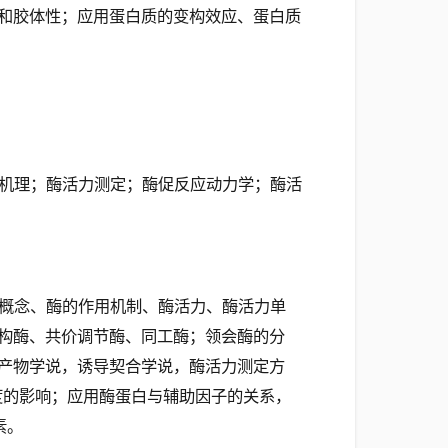
和胶体性；应用蛋白质的变构效应、蛋白质
机理；酶活力测定；酶促反应动力学；酶活
概念、酶的作用机制、酶活力、酶活力单
构酶、共价调节酶、同工酶；领会酶的分
产物学说，诱导契合学说，酶活力测定方
度的影响；应用酶蛋白与辅助因子的关系，
素。