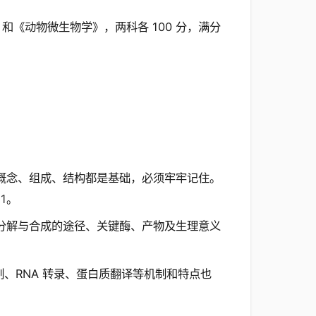
《动物微生物学》，两科各 100 分，满分
！
概念、组成、结构都是基础，必须牢牢记住。
11
。
分解与合成的途径、关键酶、产物及生理意义
制、RNA 转录、蛋白质翻译等机制和特点也