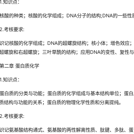
1.知识点：
核酸的种类；核酸的化学组成；DNA分子的结构;DNA的一些性
2.考核要求:
识记核酸的化学组成；DNA的超螺旋结构；核小体；增色效应；
超螺旋和右超螺旋；三叶草酰的结构；应用DNA的变性、复性
第二章 蛋白质化学
1.知识点：
蛋白质的分类与功能；蛋白质的化学组成与基本结构单位；蛋白
质结构与功能的关系；蛋白质的物理化学性质和分离提纯。
2.考核要求:
识记氨基酸结构通式、氨基酸的两性解离性质、肽键、多肽、蛋