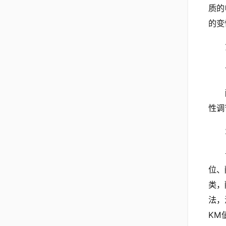
质的
的变
性调
位、
类，
法，
KM