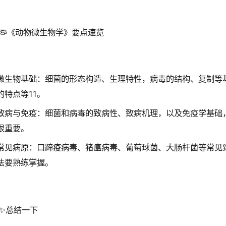
🦠《动物微生物学》要点速览
微生物基础：细菌的形态构造、生理特性，病毒的结构、复制等
的特点等
11
。
致病与免疫：细菌和病毒的致病性、致病机理，以及免疫学基础
很重要。
常见病原：口蹄疫病毒、猪瘟病毒、葡萄球菌、大肠杆菌等常见
法要熟练掌握。
✨总结一下