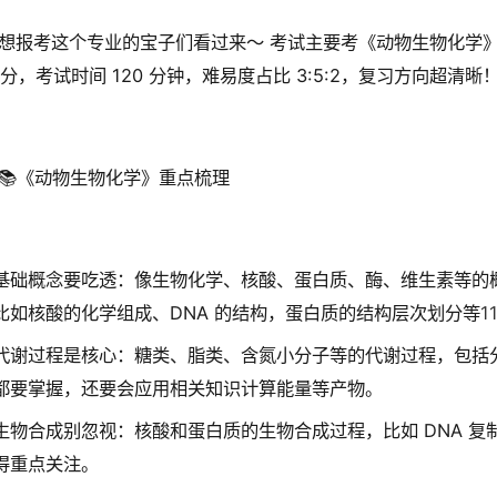
想报考这个专业的宝子们看过来～ 考试主要考《动物生物化学》和
0 分，考试时间 120 分钟，难易度占比 3:5:2，复习方向超清晰
📚《动物生物化学》重点梳理
基础概念要吃透：像生物化学、核酸、蛋白质、酶、维生素等的
比如核酸的化学组成、DNA 的结构，蛋白质的结构层次划分等
1
代谢过程是核心：糖类、脂类、含氮小分子等的代谢过程，包括
都要掌握，还要会应用相关知识计算能量等产物。
生物合成别忽视：核酸和蛋白质的生物合成过程，比如 DNA 复
得重点关注。