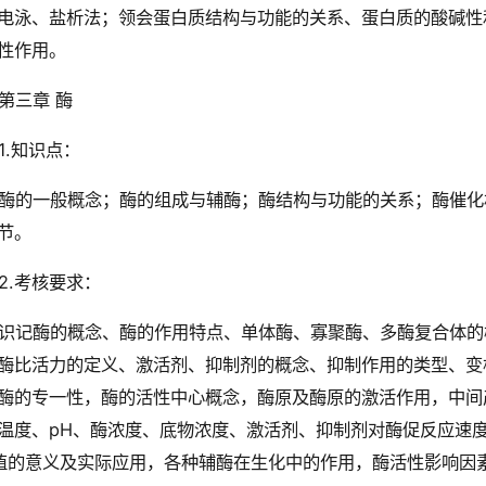
电泳、盐析法；领会蛋白质结构与功能的关系、蛋白质的酸碱性
性作用。
第三章 酶
1.知识点：
酶的一般概念；酶的组成与辅酶；酶结构与功能的关系；酶催化
节。
2.考核要求：
识记酶的概念、酶的作用特点、单体酶、寡聚酶、多酶复合体的
酶比活力的定义、激活剂、抑制剂的概念、抑制作用的类型、变
酶的专一性，酶的活性中心概念，酶原及酶原的激活作用，中间
温度、pH、酶浓度、底物浓度、激活剂、抑制剂对酶促反应速
值的意义及实际应用，各种辅酶在生化中的作用，酶活性影响因