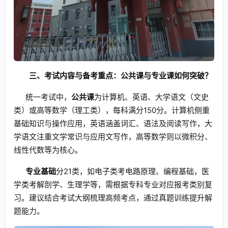
三、考试内容与备考重点：公共课与专业课如何突破？
统一考试中，
公共课
为计算机、英语、大学语文（文史
类）或高等数学（理工类），每科满分150分。计算机侧重
基础知识与操作应用，英语涵盖词汇、语法及阅读写作，大
学语文注重文学常识与应用文写作，高等数学则以微积分、
线性代数等为核心。
专业基础
分21类，如电子类考电路原理、编程基础，医
学类考解剖学、生理学等，需根据专科专业对应报考类别复
习。建议结合考试大纲梳理高频考点，通过真题训练提升解
题能力。