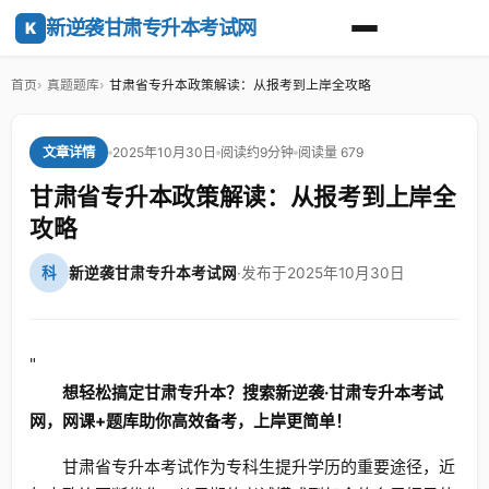
新逆袭甘肃专升本考试网
K
首页
真题题库
甘肃省专升本政策解读：从报考到上岸全攻略
2025年10月30日
阅读约9分钟
阅读量 679
文章详情
甘肃省专升本政策解读：从报考到上岸全
攻略
科
新逆袭甘肃专升本考试网
·
发布于2025年10月30日
"
想轻松搞定甘肃专升本？搜索新逆袭·甘肃专升本考试
网，网课+题库助你高效备考，上岸更简单！
甘肃省专升本考试作为专科生提升学历的重要途径，近