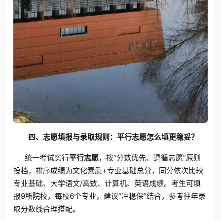
四、志愿填报与录取规则：平行志愿怎么填更稳妥？
统一考试实行
平行志愿
，按“分数优先、遵循志愿”原则
投档，排序成绩为文化素质+专业基础总分，同分依次比较
专业基础、大学语文/高数、计算机、英语成绩。考生可填
报9所院校，每校6个专业，建议“冲稳保”结合，参考往年录
取分数线合理搭配。