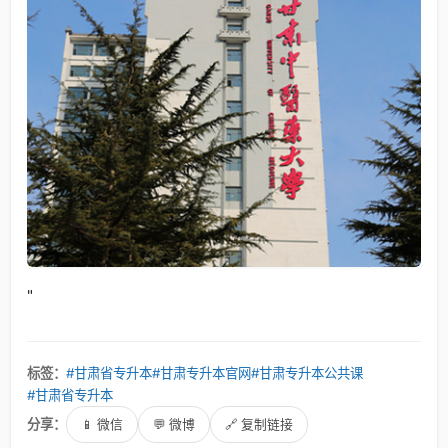
"
标签：
#甘肃省专升本
#甘肃专升本官网
#甘肃专升本公共课
#甘肃省专升本
分享：
📱 微信
💬 微博
🔗 复制链接