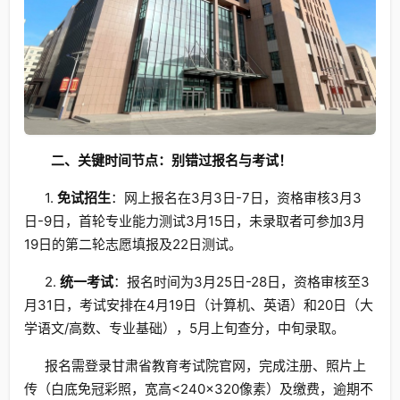
二、关键时间节点：别错过报名与考试！
1.
免试招生
：网上报名在3月3日-7日，资格审核3月3
日-9日，首轮专业能力测试3月15日，未录取者可参加3月
19日的第二轮志愿填报及22日测试。
2.
统一考试
：报名时间为3月25日-28日，资格审核至3
月31日，考试安排在4月19日（计算机、英语）和20日（大
学语文/高数、专业基础），5月上旬查分，中旬录取。
报名需登录甘肃省教育考试院官网，完成注册、照片上
传（白底免冠彩照，宽高<240×320像素）及缴费，逾期不