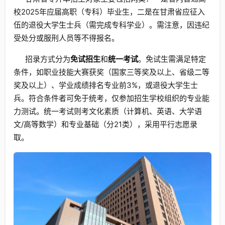
校2025年应届高职（专科）毕业生，二是在甘肃省应征入
伍的退役大学生士兵（需完成专科学业）。需注意，因违纪
受处分或服刑人员等不得报名。
招录方式分为
免试招生
和
统一考试
。免试生需满足特定
条件，如职业技能大赛获奖（国家三等奖及以上、省级二等
奖及以上）、学业成绩排名专业前3%，或退役大学生士
兵。符合条件者可免于统考，仅参加招生学校组织的专业能
力测试。统一考试则考文化素质（计算机、英语、大学语
文/高等数学）和专业基础（分21类），采用平行志愿录
取。