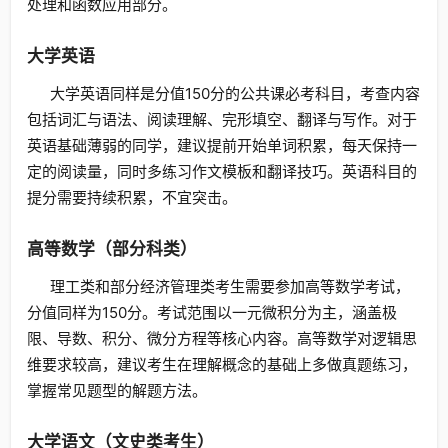
处理和函数应用部分。
大学英语
大学英语同样是分值150分的公共课必考科目，考查内容
包括词汇与语法、阅读理解、完形填空、翻译与写作。对于
英语基础薄弱的同学，建议提前开始单词积累，每天保持一
定的阅读量，同时多练习作文模板和翻译技巧。英语科目的
提分需要持续积累，不宜突击。
高等数学（部分科类）
理工类和部分经济管理类考生需要参加高等数学考试，
分值同样为150分。考试范围以一元微积分为主，涵盖极
限、导数、积分、微分方程等核心内容。高等数学对逻辑思
维要求较高，建议考生在理解概念的基础上多做真题练习，
掌握常见题型的解题方法。
大学语文（文史类考生）