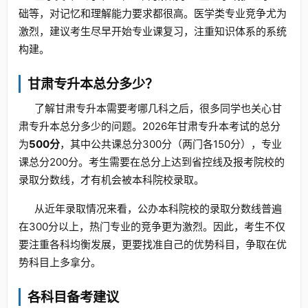
础等，对记忆和理解能力要求都很高。医学类专业竞争尤为
激烈，建议考生尽早开始专业课复习，注重知识体系的系统
构建。
甘肃专升本总分多少？
了解甘肃专升本需要考哪几科之后，很多同学也关心甘
肃专升本总分多少的问题。2026年甘肃专升本考试的总分
为
500分
，其中公共课总分300分（两门各150分），专业
课总分200分。考生需要在总分上达到省控线及报考院校的
录取分数线，才有机会被本科院校录取。
从近年录取情况来看，公办本科院校的录取分数线普遍
在300分以上，热门专业的竞争更为激烈。因此，考生不仅
要注重各科均衡发展，更要找准自己的优势科目，争取在优
势科目上多拿分。
各科目备考建议