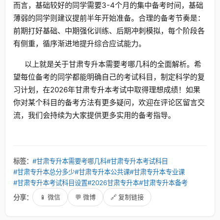
而言，基础较好的同学需要3-4个月的集中备考时间，基础
薄弱的同学则建议提前半年开始准备。合理的备考节奏是：
前期打好基础、中期强化训练、后期冲刺模拟，每个阶段各
有侧重，循序渐进地提升综合应试能力。
以上就是关于甘肃专升本需要考哪几科的全面解析。希
望每位备考的同学都能明确自己的考试科目，制定科学的复
习计划，在2026年甘肃专升本考试中取得理想成绩！如果
你对某个科目的备考方法有更多疑问，欢迎在评论区留言交
流，我们会持续为大家提供更多实用的备考指导。
标签：
#甘肃专升本需要考哪几科
#甘肃专升本考试科目
#甘肃专升本总分多少
#甘肃专升本公共课
#甘肃专升本专业课
#甘肃专升本考试科目设置
#2026甘肃专升本
#甘肃专升本备考
分享：
📱 微信
💬 微博
🔗 复制链接