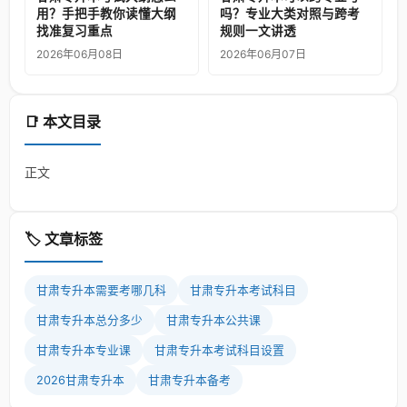
用？手把手教你读懂大纲
吗？专业大类对照与跨考
找准复习重点
规则一文讲透
2026年06月08日
2026年06月07日
📑 本文目录
正文
🏷️ 文章标签
甘肃专升本需要考哪几科
甘肃专升本考试科目
甘肃专升本总分多少
甘肃专升本公共课
甘肃专升本专业课
甘肃专升本考试科目设置
2026甘肃专升本
甘肃专升本备考