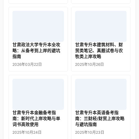
甘肃政法大学专升本全攻
甘肃专升本建筑材料、财
略：从备考到上岸的避坑
贸类笔记、真题试卷与农
指南
牧类上岸攻略
2026年03月22日
2025年10月26日
甘肃专升本金融备考指
甘肃专升本英语备考指
南：新时代上岸攻略与单
南：兰财经/财贸上岸攻略
词书高效使用
与避坑指南
2025年10月24日
2025年10月23日