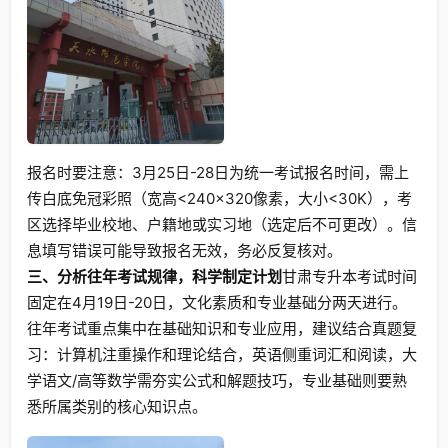
报名时要注意：3月25日-28日为统一考试报名时间，需上
传白底免冠彩照（宽高<240×320像素，大小<30K），考
区选择毕业校地、户籍地或实习地（选定后不可更改）。信
息填写错误可能导致报名无效，务必反复核对。
三、分析往年考试规律，科学制定计划
甘肃专升本考试时间
固定在4月19日-20日，文化素质和专业基础分两天进行。
往年考试重点集中在基础知识和专业应用，建议结合真题复
习：计算机注重操作和理论结合，英语侧重词汇和阅读，大
学语文/高等数学需夯实公式和解题技巧，专业基础则要熟
悉所属类别的核心知识点。