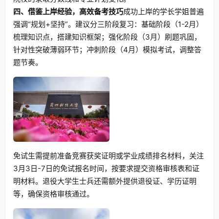
四、借鉴上岸经验，高效备考技巧
成功上岸的学长学姐普遍
强调“规划+坚持”。建议分三阶段复习：基础阶段（1-2月）
梳理知识点，搭建知识框架；强化阶段（3月）刷题巩固，
针对性突破薄弱环节；冲刺阶段（4月）模拟考试，调整答
题节奏。
免试生需提前准备竞赛获奖证明或学业成绩排名材料，关注
3月3日-7日的免试报名时间，按要求提交资格审核表和证
明材料。退役大学生士兵还需额外提供退役证、学历证明
等，确保资格审核通过。