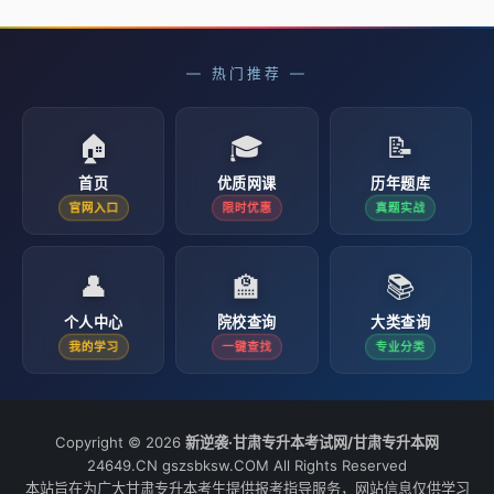
— 热门推荐 —
🏠
🎓
📝
首页
优质网课
历年题库
官网入口
限时优惠
真题实战
👤
🏫
📚
个人中心
院校查询
大类查询
我的学习
一键查找
专业分类
Copyright © 2026
新逆袭·甘肃专升本考试网/甘肃专升本网
24649.CN gszsbksw.COM All Rights Reserved
本站旨在为广大甘肃专升本考生提供报考指导服务，网站信息仅供学习