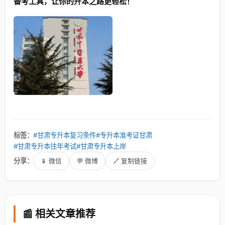
备考工具，让你的升本之路更轻松！
标签：
#甘肃专升本复习条件
#专升本准考证甘肃
#甘肃专升本往年考试
#甘肃专升本上岸
分享：
📱 微信
💬 微博
🔗 复制链接
📰 相关文章推荐