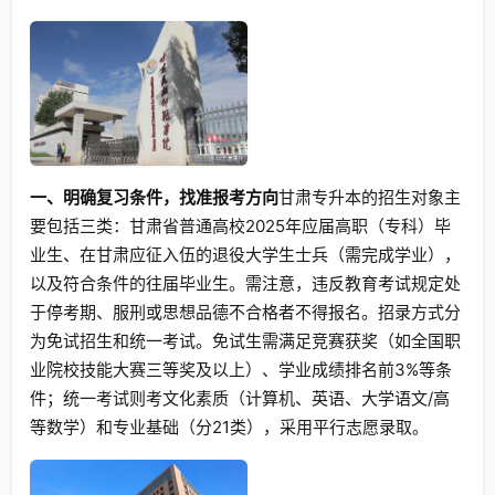
一、明确复习条件，找准报考方向
甘肃专升本的招生对象主
要包括三类：甘肃省普通高校2025年应届高职（专科）毕
业生、在甘肃应征入伍的退役大学生士兵（需完成学业），
以及符合条件的往届毕业生。需注意，违反教育考试规定处
于停考期、服刑或思想品德不合格者不得报名。招录方式分
为免试招生和统一考试。免试生需满足竞赛获奖（如全国职
业院校技能大赛三等奖及以上）、学业成绩排名前3%等条
件；统一考试则考文化素质（计算机、英语、大学语文/高
等数学）和专业基础（分21类），采用平行志愿录取。