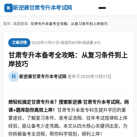
新逆袭甘肃专升本考试网
K
首页
真题题库
甘肃专升本备考全攻略：从复习条件到上岸技巧
2025年11月01日
阅读约8分钟
阅读量 610
文章详情
甘肃专升本备考全攻略：从复习条件到上
岸技巧
科
新逆袭甘肃专升本考试网
·
发布于2025年11月01日
想轻松搞定甘肃专升本？搜索新逆袭·甘肃专升本考试网，网
课+题库助你高效上岸！
甘肃专升本是专科生提升学历的重
要途径，了解复习条件、准考证流程、往年考试规律和上岸
经验，能让备考少走弯路。本文从四大核心关键词出发，为
你拆解备考全流程，帮你科学规划，顺利上岸！