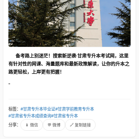
备考路上别迷茫！搜索新逆袭·甘肃专升本考试网，这里
有针对性的网课、海量题库和最新政策解读，让你的升本之
路更轻松，上岸更有把握！
"
标签：
#甘肃专升本毕业证
#甘肃学前教育专升本
#甘肃省专升本成绩查询
#甘肃省专升本
分享：
📱 微信
💬 微博
🔗 复制链接