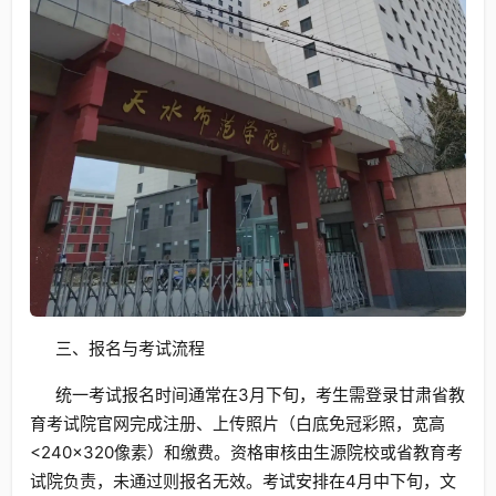
三、报名与考试流程
统一考试报名时间通常在3月下旬，考生需登录甘肃省教
育考试院官网完成注册、上传照片（白底免冠彩照，宽高
<240×320像素）和缴费。资格审核由生源院校或省教育考
试院负责，未通过则报名无效。考试安排在4月中下旬，文