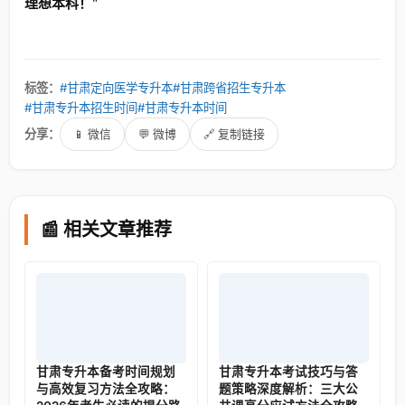
理想本科！
"
标签：
#甘肃定向医学专升本
#甘肃跨省招生专升本
#甘肃专升本招生时间
#甘肃专升本时间
分享：
📱 微信
💬 微博
🔗 复制链接
📰 相关文章推荐
甘肃专升本备考时间规划
甘肃专升本考试技巧与答
与高效复习方法全攻略：
题策略深度解析：三大公