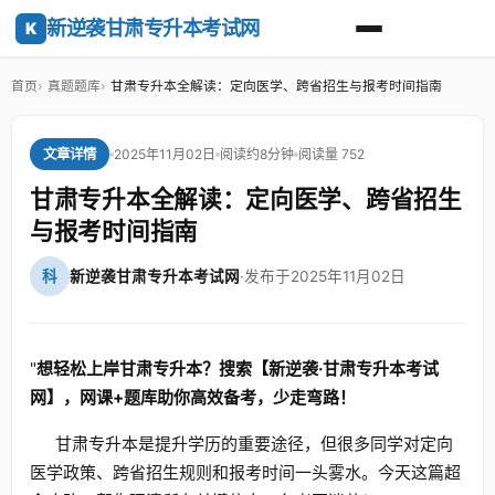
新逆袭甘肃专升本考试网
K
首页
真题题库
甘肃专升本全解读：定向医学、跨省招生与报考时间指南
2025年11月02日
阅读约8分钟
阅读量 752
文章详情
甘肃专升本全解读：定向医学、跨省招生
与报考时间指南
科
新逆袭甘肃专升本考试网
·
发布于2025年11月02日
"
想轻松上岸甘肃专升本？搜索【新逆袭·甘肃专升本考试
网】，网课+题库助你高效备考，少走弯路！
甘肃专升本是提升学历的重要途径，但很多同学对定向
医学政策、跨省招生规则和报考时间一头雾水。今天这篇超