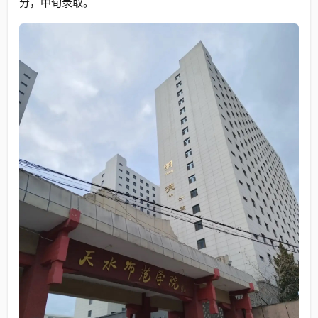
分，中旬录取。