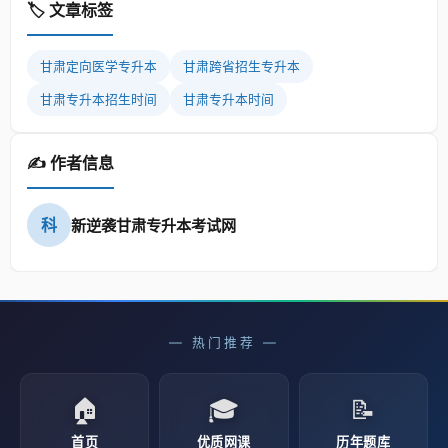
🏷️ 文章标签
甘肃定向医学专升本
甘肃跨省招生专升本
甘肃专升本招生时间
甘肃专升本时间
✍️ 作者信息
科
新逆袭甘肃专升本考试网
— 热门推荐 —
🏠
🎓
📝
首页
优质网课
历年题库