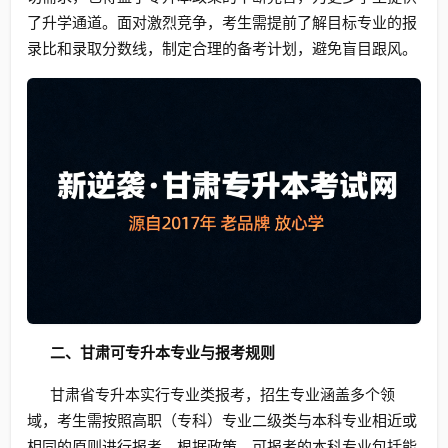
了升学通道。面对激烈竞争，考生需提前了解目标专业的报
录比和录取分数线，制定合理的备考计划，避免盲目跟风。
二、甘肃可专升本专业与报考规则
甘肃省专升本实行专业类报考，招生专业涵盖多个领
域，考生需按照高职（专科）专业二级类与本科专业相近或
相同的原则进行报考。根据政策，可报考的本科专业包括能