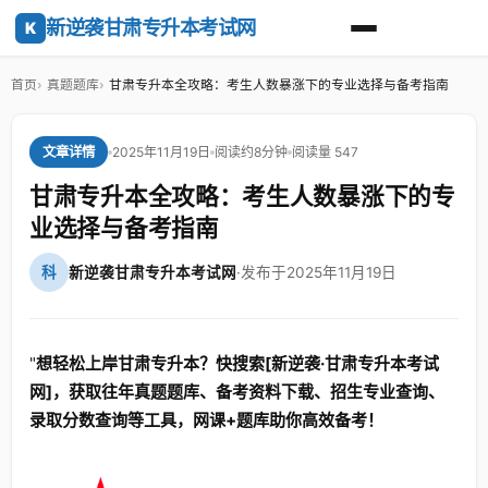
新逆袭甘肃专升本考试网
K
首页
真题题库
甘肃专升本全攻略：考生人数暴涨下的专业选择与备考指南
2025年11月19日
阅读约8分钟
阅读量 547
文章详情
甘肃专升本全攻略：考生人数暴涨下的专
业选择与备考指南
科
新逆袭甘肃专升本考试网
·
发布于2025年11月19日
"
想轻松上岸甘肃专升本？快搜索[新逆袭·甘肃专升本考试
网]，获取往年真题题库、备考资料下载、招生专业查询、
录取分数查询等工具，网课+题库助你高效备考！