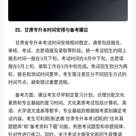
四、甘肃专升本时间安排与备考建议
甘肃省专升本考试时间安排相对稳定，通常包括报名、
审核、考试、志愿填报及录取等阶段。统一考试招生的网上
报名时间一般在3月下旬，考试时间在4月中下旬，志愿填
报在5月上旬，录取工作在5月中旬完成。免试招生则分为两
轮，报名和测试时间更早，考生需注意区分不同招生方式的
时间节点，避免错过重要流程。
备考方面，建议考生尽早制定复习计划，合理分配文化
素质和专业基础的复习时间。文化素质考试包括计算机、英
语、大学语文或高等数学，专业基础则根据报考类别确定考
试内容。考生可利用[新逆袭·甘肃专升本考试网]的“往年真
题题库”和“备考资料下载”功能，熟悉考试题型和命题规律，
针对性进行练习。同时，关注考试大纲变化和招生政策调