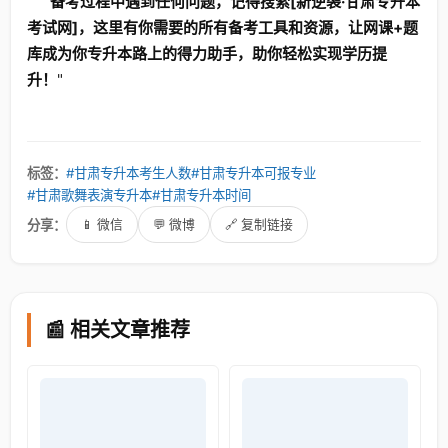
备考过程中遇到任何问题，记得搜索[新逆袭·甘肃专升本
考试网]，这里有你需要的所有备考工具和资源，让网课+题
库成为你专升本路上的得力助手，助你轻松实现学历提
升！
"
标签：
#甘肃专升本考生人数
#甘肃专升本可报专业
#甘肃歌舞表演专升本
#甘肃专升本时间
分享：
📱 微信
💬 微博
🔗 复制链接
📰 相关文章推荐