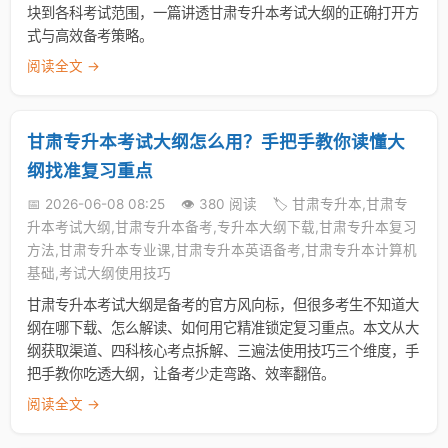
块到各科考试范围，一篇讲透甘肃专升本考试大纲的正确打开方
式与高效备考策略。
阅读全文 →
甘肃专升本考试大纲怎么用？手把手教你读懂大
纲找准复习重点
📅 2026-06-08 08:25
👁️ 380 阅读
🏷️ 甘肃专升本,甘肃专
升本考试大纲,甘肃专升本备考,专升本大纲下载,甘肃专升本复习
方法,甘肃专升本专业课,甘肃专升本英语备考,甘肃专升本计算机
基础,考试大纲使用技巧
甘肃专升本考试大纲是备考的官方风向标，但很多考生不知道大
纲在哪下载、怎么解读、如何用它精准锁定复习重点。本文从大
纲获取渠道、四科核心考点拆解、三遍法使用技巧三个维度，手
把手教你吃透大纲，让备考少走弯路、效率翻倍。
阅读全文 →