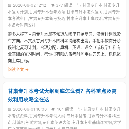
📅 2026-06-02 12:12
👁️ 377 阅读
🏷️ 甘肃专升本,甘肃专升
本复习计划,甘肃专升本备考方法,甘肃专升本怎么复习,甘肃专升
本考试科目,甘肃专升本备考技巧,甘肃专升本上岸攻略,甘肃专升
本备考时间安排
很多人报了甘肃专升本却不知道从哪里开始复习，没有计划就没
有方向。本文从甘肃专升本四科考试结构出发，手把手教你分阶
段制定复习计划，合理分配计算机、英语、语文（或数学）和专
业基础的复习时间，帮你把有限的备考时间用在刀刃上，稳稳迈
向上岸目标。
阅读全文 →
甘肃专升本考试大纲到底怎么看？各科重点及高
效利用攻略全在这
📅 2026-06-01 10:06
👁️ 464 阅读
🏷️ 甘肃专升本,甘肃专升
本考试资料,甘肃专升本考试大纲,专升本备考,甘肃专升本各科重
点,计算机考试大纲,专升本英语大纲,专升本专业基础课大纲,大学