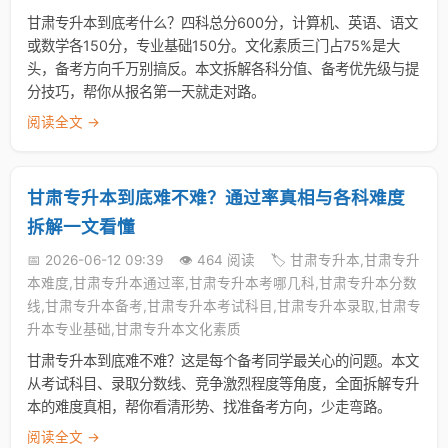
甘肃专升本到底考什么？四科总分600分，计算机、英语、语文
或数学各150分，专业基础150分。文化素质三门占75%是大
头，备考方向千万别搞反。本文拆解各科分值、备考优先级与提
分技巧，帮你从报名第一天就走对路。
阅读全文 →
甘肃专升本到底难不难？通过率真相与各科难度
拆解一文看懂
📅 2026-06-12 09:39
👁️ 464 阅读
🏷️ 甘肃专升本,甘肃专升
本难度,甘肃专升本通过率,甘肃专升本考哪几科,甘肃专升本分数
线,甘肃专升本备考,甘肃专升本考试科目,甘肃专升本录取,甘肃专
升本专业基础,甘肃专升本文化素质
甘肃专升本到底难不难？这是每个备考同学最关心的问题。本文
从考试科目、录取分数线、竞争激烈程度等角度，全面拆解专升
本的难度真相，帮你看清形势、找准备考方向，少走弯路。
阅读全文 →