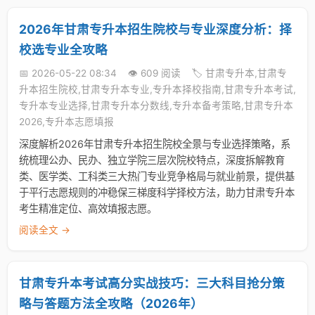
2026年甘肃专升本招生院校与专业深度分析：择
校选专业全攻略
📅 2026-05-22 08:34
👁️ 609 阅读
🏷️ 甘肃专升本,甘肃专
升本招生院校,甘肃专升本专业,专升本择校指南,甘肃专升本考试,
专升本专业选择,甘肃专升本分数线,专升本备考策略,甘肃专升本
2026,专升本志愿填报
深度解析2026年甘肃专升本招生院校全景与专业选择策略，系
统梳理公办、民办、独立学院三层次院校特点，深度拆解教育
类、医学类、工科类三大热门专业竞争格局与就业前景，提供基
于平行志愿规则的冲稳保三梯度科学择校方法，助力甘肃专升本
考生精准定位、高效填报志愿。
阅读全文 →
甘肃专升本考试高分实战技巧：三大科目抢分策
略与答题方法全攻略（2026年）