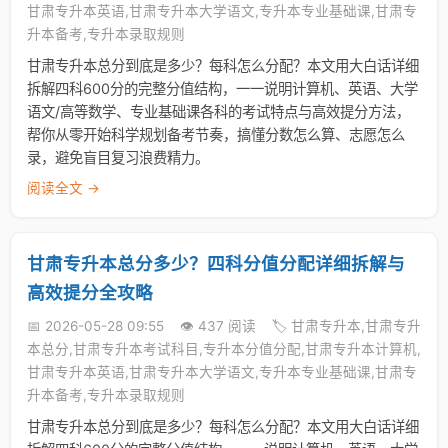
甘肃专升本英语,甘肃专升本大学语文,专升本专业基础课,甘肃专
升本备考,专升本录取规则
甘肃专升本总分到底是多少？每科怎么分配？本文用大白话详细
拆解四科600分的完整分值结构，一一说明计算机、英语、大学
语文/高等数学、专业基础课各科的考试特点与高效提分方法，
帮你从零开始科学规划备考节奏，搞懂分数怎么算、志愿怎么
录，避免盲目复习浪费精力。
阅读全文 →
甘肃专升本总分多少？四科分值分配详细拆解与
高效提分全攻略
📅 2026-05-28 09:55
👁️ 437 阅读
🏷️ 甘肃专升本,甘肃专升
本总分,甘肃专升本考试科目,专升本分值分配,甘肃专升本计算机,
甘肃专升本英语,甘肃专升本大学语文,专升本专业基础课,甘肃专
升本备考,专升本录取规则
甘肃专升本总分到底是多少？每科怎么分配？本文用大白话详细