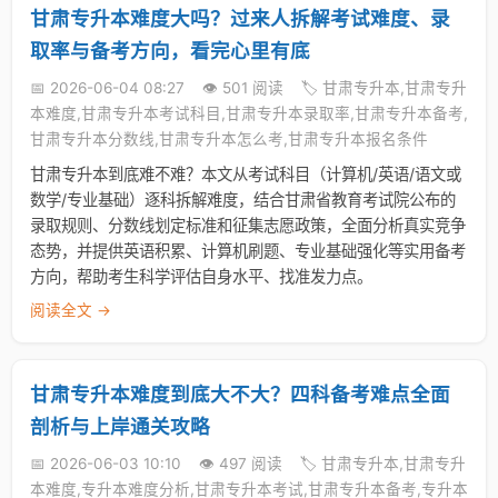
甘肃专升本难度大吗？过来人拆解考试难度、录
取率与备考方向，看完心里有底
📅 2026-06-04 08:27
👁️ 501 阅读
🏷️ 甘肃专升本,甘肃专升
本难度,甘肃专升本考试科目,甘肃专升本录取率,甘肃专升本备考,
甘肃专升本分数线,甘肃专升本怎么考,甘肃专升本报名条件
甘肃专升本到底难不难？本文从考试科目（计算机/英语/语文或
数学/专业基础）逐科拆解难度，结合甘肃省教育考试院公布的
录取规则、分数线划定标准和征集志愿政策，全面分析真实竞争
态势，并提供英语积累、计算机刷题、专业基础强化等实用备考
方向，帮助考生科学评估自身水平、找准发力点。
阅读全文 →
甘肃专升本难度到底大不大？四科备考难点全面
剖析与上岸通关攻略
📅 2026-06-03 10:10
👁️ 497 阅读
🏷️ 甘肃专升本,甘肃专升
本难度,专升本难度分析,甘肃专升本考试,甘肃专升本备考,专升本