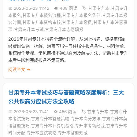
📅 2026-05-23 11:42
👁️ 408 阅读
🏷️ 甘肃专升本,甘肃专升
本报名,甘肃专升本报名流程,甘肃专升本报名条件,甘肃专升本报
名时间,甘肃专升本资格审核,甘肃专升本缴费,甘肃专升本注意事
项,甘肃专升本考试,甘肃专升本志愿填报
2026年甘肃专升本报名全流程详解，从网上报名、资格审核到
缴费确认逐一拆解，涵盖应届生与往届生报名条件、材料清单、
系统操作步骤、常见审核不通过原因及解决方法，帮助甘肃专升
本考生顺利完成报名不走弯路。
阅读全文 →
甘肃专升本考试技巧与答题策略深度解析：三大
公共课高分应试方法全攻略
📅 2026-05-23 11:41
👁️ 456 阅读
🏷️ 甘肃专升本,甘肃专升
本考试技巧,甘肃专升本答题策略,专升本高分方法,甘肃专升本英
语答题技巧,甘肃专升本计算机基础,专升本考场经验,甘肃专升本
时间分配,专升本应试攻略,专升本答题规范