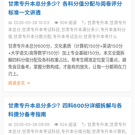
甘肃专升本总分多少？各科分值分配与阅卷评分
标准一文讲透
📅 2026-05-28 10:03
👁️ 509 阅读
🏷️ 甘肃专升本,甘肃专升
本总分,甘肃专升本考试科目,甘肃专升本满分多少,专升本各科分
值,甘肃专升本分数分配,专升本考试总分,甘肃专升本考什么
甘肃专升本总分600分，文化素质（计算机150分+英语150分
+大学语文/高等数学150分）加上专业基础150分。本文全面拆
解四科分值分配及各科权重占比，帮考生精准定位复习重点，避
免盲目备考。掌握分数构成，才能有的放矢，让每一分都用在刀
刃上。
阅读全文 →
甘肃专升本总分多少？四科600分详细拆解与各
科提分备考指南
📅 2026-05-28 09:59
👁️ 524 阅读
🏷️ 甘肃专升本,甘肃专升
本总分,甘肃专升本考试科目,专升本分值分配,甘肃专升本计算机,