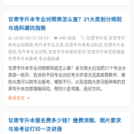
甘肃专升本专业对照表怎么查？21大类划分规则
与选科避坑指南
📅 2026-06-12 08:32
👁️ 499 阅读
🏷️ 甘肃专升本,甘肃专升
本专业对照表,专升本专业大类,甘肃专升本考试科目,甘肃专升本
选科,专升本专业对照,甘肃专升本报名条件,甘肃专升本志愿填报,
甘肃专升本备考,专业基础课
甘肃专升本专业对照表到底怎么看？本文用大白话把21个专业大
类逐一拆开，告诉你不同专业对应考大学语文还是高等数学，哪
些大类可以跨专业报考、哪些不行，以及选错大类可能带来的甘
肃专升本志愿填报风险。帮你少走弯路、选对方向。
阅读全文 →
甘肃专升本报名费多少钱？缴费流程、照片要求
与准考证打印一次讲透