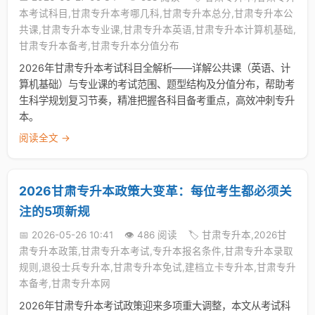
本考试科目,甘肃专升本考哪几科,甘肃专升本总分,甘肃专升本公
共课,甘肃专升本专业课,甘肃专升本英语,甘肃专升本计算机基础,
甘肃专升本备考,甘肃专升本分值分布
2026年甘肃专升本考试科目全解析——详解公共课（英语、计
算机基础）与专业课的考试范围、题型结构及分值分布，帮助考
生科学规划复习节奏，精准把握各科目备考重点，高效冲刺专升
本。
阅读全文 →
2026甘肃专升本政策大变革：每位考生都必须关
注的5项新规
📅 2026-05-26 10:41
👁️ 486 阅读
🏷️ 甘肃专升本,2026甘
肃专升本政策,甘肃专升本考试,专升本报名条件,甘肃专升本录取
规则,退役士兵专升本,甘肃专升本免试,建档立卡专升本,甘肃专升
本备考,甘肃专升本网
2026年甘肃专升本考试政策迎来多项重大调整，本文从考试科