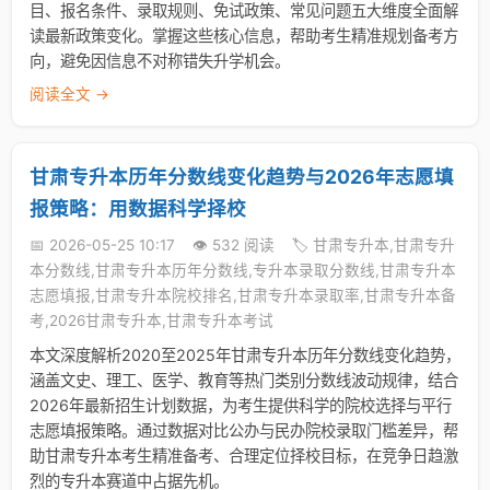
目、报名条件、录取规则、免试政策、常见问题五大维度全面解
读最新政策变化。掌握这些核心信息，帮助考生精准规划备考方
向，避免因信息不对称错失升学机会。
阅读全文 →
甘肃专升本历年分数线变化趋势与2026年志愿填
报策略：用数据科学择校
📅 2026-05-25 10:17
👁️ 532 阅读
🏷️ 甘肃专升本,甘肃专升
本分数线,甘肃专升本历年分数线,专升本录取分数线,甘肃专升本
志愿填报,甘肃专升本院校排名,甘肃专升本录取率,甘肃专升本备
考,2026甘肃专升本,甘肃专升本考试
本文深度解析2020至2025年甘肃专升本历年分数线变化趋势，
涵盖文史、理工、医学、教育等热门类别分数线波动规律，结合
2026年最新招生计划数据，为考生提供科学的院校选择与平行
志愿填报策略。通过数据对比公办与民办院校录取门槛差异，帮
助甘肃专升本考生精准备考、合理定位择校目标，在竞争日趋激
烈的专升本赛道中占据先机。