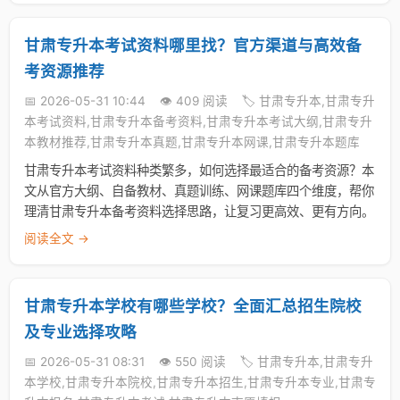
甘肃专升本考试资料哪里找？官方渠道与高效备
考资源推荐
📅 2026-05-31 10:44
👁️ 409 阅读
🏷️ 甘肃专升本,甘肃专升
本考试资料,甘肃专升本备考资料,甘肃专升本考试大纲,甘肃专升
本教材推荐,甘肃专升本真题,甘肃专升本网课,甘肃专升本题库
甘肃专升本考试资料种类繁多，如何选择最适合的备考资源？本
文从官方大纲、自备教材、真题训练、网课题库四个维度，帮你
理清甘肃专升本备考资料选择思路，让复习更高效、更有方向。
阅读全文 →
甘肃专升本学校有哪些学校？全面汇总招生院校
及专业选择攻略
📅 2026-05-31 08:31
👁️ 550 阅读
🏷️ 甘肃专升本,甘肃专升
本学校,甘肃专升本院校,甘肃专升本招生,甘肃专升本专业,甘肃专