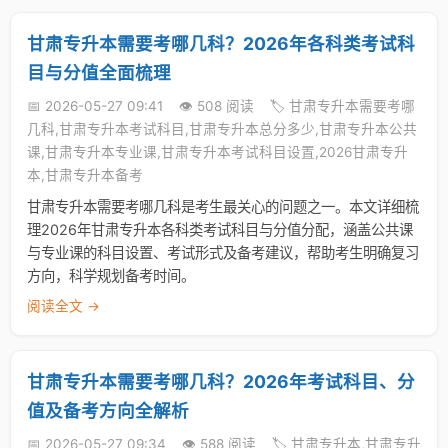
甘肃专升本需要考哪几科？2026年各科类考试科
目与分值全面梳理
📅 2026-05-27 09:41
👁️ 508 阅读
🏷️ 甘肃专升本需要考哪
几科,甘肃专升本考试科目,甘肃专升本总分多少,甘肃专升本公共
课,甘肃专升本专业课,甘肃专升本考试科目设置,2026甘肃专升
本,甘肃专升本备考
甘肃专升本需要考哪几科是考生最关心的问题之一。本文详细梳
理2026年甘肃专升本各科类考试科目与分值分配，涵盖公共课
与专业课的科目设置、考试形式及备考建议，帮助考生明确复习
方向，科学规划备考时间。
阅读全文 →
甘肃专升本需要考哪几科？2026年考试科目、分
值及备考方向全解析
📅 2026-05-27 09:34
👁️ 588 阅读
🏷️ 甘肃专升本,甘肃专升