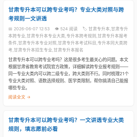
甘肃专升本可以跨专业考吗？专业大类对照与跨
考规则一文讲透
📅 2026-06-07 12:53
👁️ 524 阅读
🏷️ 甘肃专升本,甘肃专升
本跨专业,甘肃专升本专业大类,专升本跨考规则,甘肃专升本报考
条件,甘肃专升本专业对照,甘肃专升本考试科目,专升本同大类跨
考,甘肃专升本招生专业,甘肃专升本报名
甘肃专升本可以跨专业考吗？这是很多考生最关心的问题。本文
根据甘肃省教育考试院官方政策，详细解读跨专业报考规则——
同一专业大类内可以跨二级专业，跨大类则不行。同时梳理21个
专业大类对照、语数选择规则、医学类限制，帮你搞清自己能报
哪些专业。
阅读全文 →
甘肃专升本可以跨专业考吗？一文讲透专业大类
规则，填志愿前必看