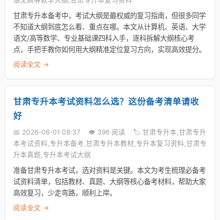
语文高等数学大纲,甘肃专升本复习资料
甘肃专升本备考中，考试大纲是最权威的复习指南，但很多同学
不知道大纲到底怎么看、重点在哪。本文从计算机、英语、大学
语文/高等数学、专业基础课四科入手，逐科拆解大纲核心考
点，手把手教你如何用大纲精准定位复习方向，实现高效提分。
阅读全文 →
甘肃专升本考试资料怎么选？这份备考清单请收
好
📅 2026-06-01 08:37
👁️ 396 阅读
🏷️ 甘肃专升本,甘肃专升
本考试资料,专升本备考,甘肃专升本教材,专升本复习资料,甘肃专
升本真题,专升本考试大纲
准备甘肃专升本考试，选对资料是关键。本文为考生梳理必备考
试资料清单，包括教材、真题、大纲等核心备考材料，帮助大家
高效复习，少走弯路，顺利上岸。
阅读全文 →