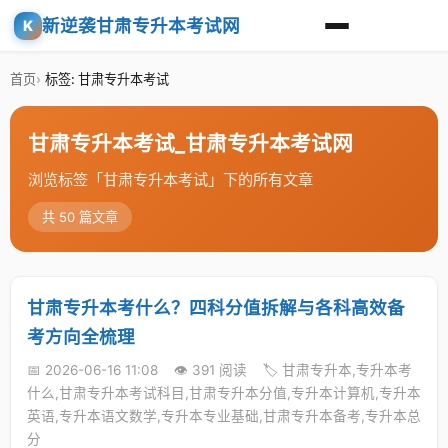
新逆袭甘肃专升本考试网
K
首页
标签: 甘肃专升本考试
甘肃专升本考试_甘肃专升本考试网
浏览标签「甘肃专升本考试」下的所有文章
共 50 篇文章
甘肃专升本考什么？四科分值拆解与各科高效备
考方向全梳理
📅 2026-06-16 11:08
👁️ 391 阅读
🏷️ 甘肃专升本,专升本考
什么,甘肃专升本考试科目,甘肃专升本分值,专升本计算机,专升本
英语,专升本语文数学,专升本专业基础,甘肃专升本备考,专升本总
分