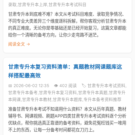
录取,甘肃专升本上岸,甘肃专升本考试科目
甘肃专升本到底难不难？本文从考试科目难度、录取竞争情况、
不同专业大类差异三个维度逐科拆解，帮你客观分析甘肃专升本
的真正难度。无论你是零基础还是已经开始复习，这篇文章都能
给你一个清晰的备考方向，让你少走弯路不迷茫。
阅读全文 →
甘肃专升本复习资料清单：真题教材网课题库这
样搭配最高效
📅 2026-06-02 12:35
👁️ 402 阅读
🏷️ 甘肃专升本考试资料,
甘肃专升本备考,甘肃专升本复习资料,甘肃专升本真题,甘肃专升
本网课,甘肃专升本教材,甘肃专升本题库,专升本备考资料推荐
准备甘肃专升本考试不知道用什么资料？本文从历年真题、教材
辅导书、网课视频、刷题APP四类甘肃专升本考试资料逐个分析
优缺点，帮你挑选真正靠谱的备考资料，避免花冤枉钱买一堆用
不上的东西，让每一分备考时间都花在刀刃上。