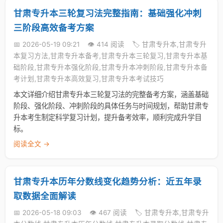
甘肃专升本三轮复习法完整指南：基础强化冲刺
三阶段高效备考方案
📅 2026-05-19 09:21
👁️ 414 阅读
🏷️ 甘肃专升本,甘肃专升
本复习方法,甘肃专升本备考,甘肃专升本三轮复习,甘肃专升本基
础阶段,甘肃专升本强化阶段,甘肃专升本冲刺阶段,甘肃专升本备
考计划,甘肃专升本高效复习,甘肃专升本考试技巧
本文详细介绍甘肃专升本三轮复习法的完整备考方案，涵盖基础
阶段、强化阶段、冲刺阶段的具体任务与时间规划，帮助甘肃专
升本考生制定科学复习计划，提升备考效率，顺利完成升学目
标。
阅读全文 →
甘肃专升本历年分数线变化趋势分析：近五年录
取数据全面解读
📅 2026-05-18 09:03
👁️ 467 阅读
🏷️ 甘肃专升本,甘肃专升