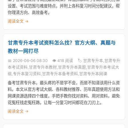
设置、考试范围与难度特点，并附上各科复习时间分配建议，帮
你理清方向、高效备考。
阅读全文 →
甘肃专升本考试资料怎么找？官方大纲、真题与
教材一网打尽
📅 2026-06-06 08:30
👁️ 418 阅读
🏷️ 甘肃专升本,甘肃专升
本考试资料,甘肃专升本教材,甘肃专升本真题,甘肃专升本考试大
纲,专升本复习资料,甘肃专升本备考资料,甘肃专升本网课
备考甘肃专升本，最头疼的不是学不会，而是不知道该用什么资
料。本文从官方考试大纲、各科教材推荐、历年真题使用方法和
网课资源选择四个维度，手把手教你找对资料、用对资料，避免
花冤枉钱走冤枉路，让每一分复习时间都花在刀刃上。
阅读全文 →