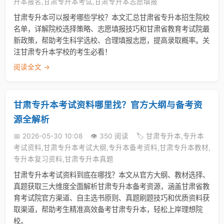
升本报名,甘肃专升本考试,甘肃专升本志愿填报
甘肃专升本可以报考哪些学校？本文汇总甘肃省专升本招生院校
名单，详解院校选择策略、志愿填报技巧和甘肃省教育考试院最
新政策，帮助考生科学选校、合理填报志愿，提高录取概率。关
注甘肃专升本学校的考生必看！
阅读全文 →
甘肃专升本考试资料哪里找？官方大纲与备考资
源全解析
📅 2026-05-30 10:08
👁️ 350 阅读
🏷️ 甘肃专升本,专升本
考试资料,甘肃专升本考试大纲,专升本备考资料,甘肃专升本教材,
专升本复习资料,甘肃专升本真题
甘肃专升本考试资料到底在哪找？本文从官方大纲、教材选择、
真题获取三大维度全面解析甘肃专升本备考资源，涵盖甘肃省教
育考试院官方渠道、自主选书原则、真题刷题技巧和优质资料获
取渠道，帮助考生精准高效备考甘肃专升本，轻松上岸理想院
校。