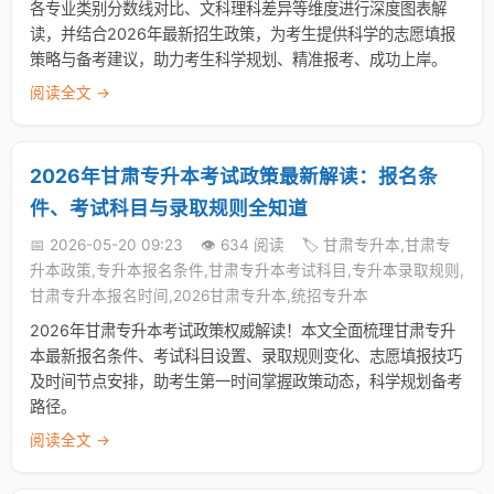
各专业类别分数线对比、文科理科差异等维度进行深度图表解
读，并结合2026年最新招生政策，为考生提供科学的志愿填报
策略与备考建议，助力考生科学规划、精准报考、成功上岸。
阅读全文 →
2026年甘肃专升本考试政策最新解读：报名条
件、考试科目与录取规则全知道
📅 2026-05-20 09:23
👁️ 634 阅读
🏷️ 甘肃专升本,甘肃专
升本政策,专升本报名条件,甘肃专升本考试科目,专升本录取规则,
甘肃专升本报名时间,2026甘肃专升本,统招专升本
2026年甘肃专升本考试政策权威解读！本文全面梳理甘肃专升
本最新报名条件、考试科目设置、录取规则变化、志愿填报技巧
及时间节点安排，助考生第一时间掌握政策动态，科学规划备考
路径。
阅读全文 →