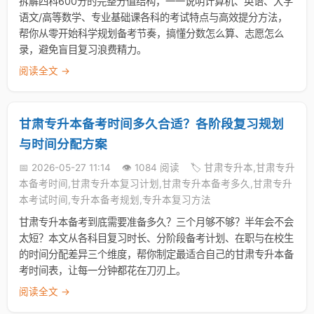
拆解四科600分的完整分值结构，一一说明计算机、英语、大学
语文/高等数学、专业基础课各科的考试特点与高效提分方法，
帮你从零开始科学规划备考节奏，搞懂分数怎么算、志愿怎么
录，避免盲目复习浪费精力。
阅读全文 →
甘肃专升本备考时间多久合适？各阶段复习规划
与时间分配方案
📅 2026-05-27 11:14
👁️ 1084 阅读
🏷️ 甘肃专升本,甘肃专升
本备考时间,甘肃专升本复习计划,甘肃专升本备考多久,甘肃专升
本考试时间,专升本备考规划,专升本复习方法
甘肃专升本备考到底需要准备多久？三个月够不够？半年会不会
太短？本文从各科目复习时长、分阶段备考计划、在职与在校生
的时间分配差异三个维度，帮你制定最适合自己的甘肃专升本备
考时间表，让每一分钟都花在刀刃上。
阅读全文 →