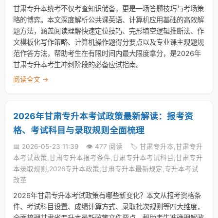
甘肃专升本统考不仅考查知识储备，更是一场答题技巧与考场策
略的博弈。本文深度解析公共课英语、计算机应用基础的高效解
题方法，涵盖阅读理解快速定位技巧、完形填空逻辑推断法、作
文模板化写作策略、计算机操作题得分要点以及专业课主观题规
范作答方法，帮助考生在有限时间内最大限度拿分，是2026年
甘肃专升本考生冲刺阶段的必备应试指南。
阅读全文 →
2026年甘肃专升本考试政策最新解读：报考资
格、考试科目与录取规则全面梳理
📅 2026-05-23 11:39
👁️ 477 阅读
🏷️ 甘肃专升本,甘肃专升
本考试政策,甘肃专升本报考条件,甘肃专升本考试科目,甘肃专升
本录取规则,2026专升本政策,甘肃专升本最新规定,专升本考试
改革
2026年甘肃专升本考试政策有哪些新变化？本文从报考资格条
件、考试科目设置、成绩计算方式、录取批次规则等四大维度，
全面梳理甘肃省专升本最新政策文件要点，帮助考生准确理解政