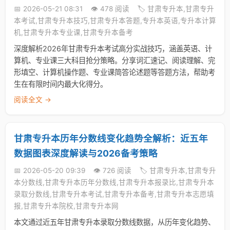
📅 2026-05-21 08:31
👁️ 478 阅读
🏷️ 甘肃专升本,甘肃专升
本考试,甘肃专升本技巧,甘肃专升本答题,专升本英语,专升本计算
机,甘肃专升本专业课,甘肃专升本备考
深度解析2026年甘肃专升本考试高分实战技巧，涵盖英语、计
算机、专业课三大科目抢分策略。分享词汇速记、阅读理解、完
形填空、计算机操作题、专业课简答论述题等答题方法，帮助考
生在有限时间内最大化得分。
阅读全文 →
甘肃专升本历年分数线变化趋势全解析：近五年
数据图表深度解读与2026备考策略
📅 2026-05-20 09:39
👁️ 726 阅读
🏷️ 甘肃专升本,甘肃专升
本分数线,甘肃专升本历年分数线,甘肃专升本报录比,甘肃专升本
录取分数线,甘肃专升本考试,甘肃专升本备考,甘肃专升本志愿填
报,甘肃专升本院校,甘肃专升本网
本文通过近五年甘肃专升本录取分数线数据，从历年变化趋势、