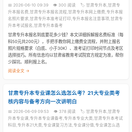
📅 2026-06-10 09:39
👁️ 300 阅读
🏷️ 甘肃专升本,甘肃专
升本报名费,甘肃专升本报名流程,甘肃专升本网上缴费,专升本报
名照片要求,甘肃专升本准考证打印,专升本报名注意事项,甘肃专
升本考试报名,甘肃专升本备考
甘肃专升本报名到底要花多少钱？本文详细拆解报名费标准（每
科50元共200元），手把手教你网上缴费全流程，并附上报名
照片规格要求（白底、小于30K）、准考证打印时间节点及考区
选择技巧。所有信息均以甘肃省教育考试院官方规定为准，帮你
少踩坑、顺利报上名。
阅读全文 →
甘肃专升本专业课怎么选怎么考？21大专业类考
核内容与备考方向一次讲明白
📅 2026-06-09 09:53
👁️ 378 阅读
🏷️ 甘肃专升本,甘肃专
升本专业课,专升本专业课备考,专升本专业大类,甘肃专升本考试
科目,专升本21大类,专业课复习方法,专业课分值,专业课怎么选