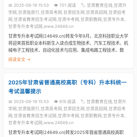
📅 2025-06-19 15:53
👁️ 701 阅读
🏷️ 甘肃教育在线,甘肃升
学网,甘肃陇原行,甘肃高考网,甘肃招生网,甘肃高招网,甘肃招考
网,甘肃省教育招生考试网,甘肃中考网,甘肃职教网,甘肃专升本,
甘肃专升本考试网,www.24649.cn
甘肃专升本考试网(24649.cn)转发今年9月，北京科技职业大学
将迎来首批职业本科新生入读合成生物技术、汽车工程技术、机
械电子工程技术、自动化技术与应用、集成电路工程技术、数
阅读全文 →
2025年甘肃省普通高校高职（专科）升本科统一
考试温馨提示
📅 2025-06-19 15:53
👁️ 619 阅读
🏷️ 甘肃教育在线,甘肃升
学网,甘肃陇原行,甘肃高考网,甘肃招生网,甘肃高招网,甘肃招考
网,甘肃省教育招生考试网,甘肃中考网,甘肃职教网,甘肃专升本,
甘肃专升本考试网,www.24649.cn
甘肃专升本考试网(24649.cn)转发2025年我省普通高校高职