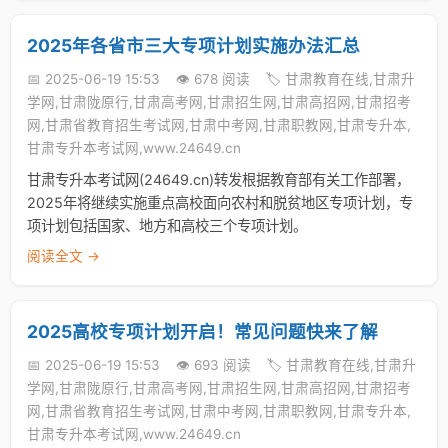
2025年各省市三大专项计划实施办法汇总
📅 2025-06-19 15:53
👁️ 678 阅读
🏷️ 甘肃教育在线,甘肃升
学网,甘肃陇原行,甘肃高考网,甘肃招生网,甘肃高招网,甘肃招考
网,甘肃省教育招生考试网,甘肃中考网,甘肃职教网,甘肃专升本,
甘肃专升本考试网,www.24649.cn
甘肃专升本考试网(24649.cn)转发根据教育部有关工作部署，
2025年将继续实施重点高校面向农村和脱贫地区专项计划，专
项计划包括国家、地方和高校三个专项计划。
阅读全文 →
2025高校专项计划开启！常见问题快来了解
📅 2025-06-19 15:53
👁️ 693 阅读
🏷️ 甘肃教育在线,甘肃升
学网,甘肃陇原行,甘肃高考网,甘肃招生网,甘肃高招网,甘肃招考
网,甘肃省教育招生考试网,甘肃中考网,甘肃职教网,甘肃专升本,
甘肃专升本考试网,www.24649.cn