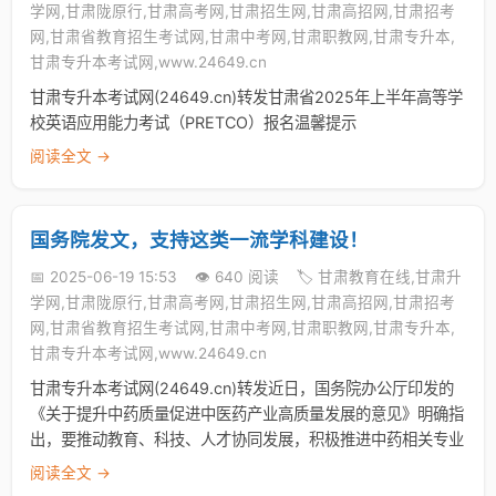
学网,甘肃陇原行,甘肃高考网,甘肃招生网,甘肃高招网,甘肃招考
网,甘肃省教育招生考试网,甘肃中考网,甘肃职教网,甘肃专升本,
甘肃专升本考试网,www.24649.cn
甘肃专升本考试网(24649.cn)转发甘肃省2025年上半年高等学
校英语应用能力考试（PRETCO）报名温馨提示
阅读全文 →
国务院发文，支持这类一流学科建设！
📅 2025-06-19 15:53
👁️ 640 阅读
🏷️ 甘肃教育在线,甘肃升
学网,甘肃陇原行,甘肃高考网,甘肃招生网,甘肃高招网,甘肃招考
网,甘肃省教育招生考试网,甘肃中考网,甘肃职教网,甘肃专升本,
甘肃专升本考试网,www.24649.cn
甘肃专升本考试网(24649.cn)转发近日，国务院办公厅印发的
《关于提升中药质量促进中医药产业高质量发展的意见》明确指
出，要推动教育、科技、人才协同发展，积极推进中药相关专业
阅读全文 →