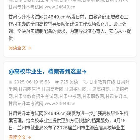
甘肃专升本考试网,www.24649.cn
甘肃专升本考试网(24649.cn)转发日前，由教育部思想政治工
作司主办的全国高校辅导员队伍建设工作现场会召开。会上强
调：坚决落实编制配备的要求，为辅导员潜心育人、安心从业提
供
阅读全文 →
@高校毕业生，档案寄到这里→
📅 2025-06-19 15:53
👁️ 725 阅读
🏷️ 甘肃教育在线,甘肃升
学网,甘肃陇原行,甘肃高考网,甘肃招生网,甘肃高招网,甘肃招考
网,甘肃省教育招生考试网,甘肃中考网,甘肃职教网,甘肃专升本,
甘肃专升本考试网,www.24649.cn
甘肃专升本考试网(24649.cn)转发为进一步加强高校毕业生档
案管理，给高校毕业生提供更加方便快捷的档案服务，4月15
日，兰州市就业局公布了2025届兰州市生源应届高校毕业生
阅读全文 →