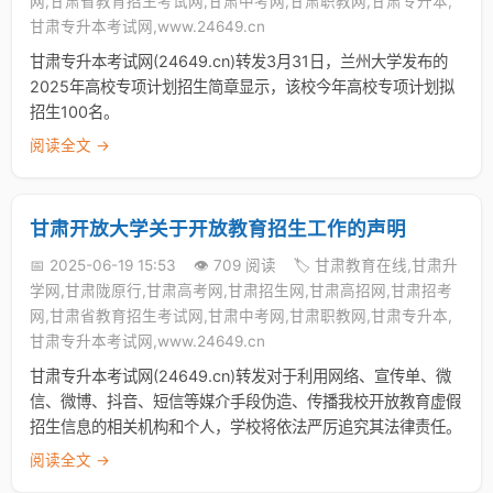
网,甘肃省教育招生考试网,甘肃中考网,甘肃职教网,甘肃专升本,
甘肃专升本考试网,www.24649.cn
甘肃专升本考试网(24649.cn)转发3月31日，兰州大学发布的
2025年高校专项计划招生简章显示，该校今年高校专项计划拟
招生100名。
阅读全文 →
甘肃开放大学关于开放教育招生工作的声明
📅 2025-06-19 15:53
👁️ 709 阅读
🏷️ 甘肃教育在线,甘肃升
学网,甘肃陇原行,甘肃高考网,甘肃招生网,甘肃高招网,甘肃招考
网,甘肃省教育招生考试网,甘肃中考网,甘肃职教网,甘肃专升本,
甘肃专升本考试网,www.24649.cn
甘肃专升本考试网(24649.cn)转发对于利用网络、宣传单、微
信、微博、抖音、短信等媒介手段伪造、传播我校开放教育虚假
招生信息的相关机构和个人，学校将依法严厉追究其法律责任。
阅读全文 →