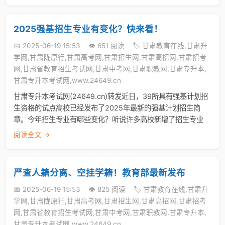
2025强基招生专业有变化？快来看！
📅 2025-06-19 15:53
👁️ 651 阅读
🏷️ 甘肃教育在线,甘肃升
学网,甘肃陇原行,甘肃高考网,甘肃招生网,甘肃高招网,甘肃招考
网,甘肃省教育招生考试网,甘肃中考网,甘肃职教网,甘肃专升本,
甘肃专升本考试网,www.24649.cn
甘肃专升本考试网(24649.cn)转发近日，39所具有强基计划招
生资格的试点高校已经发布了2025年最新的强基计划招生简
章。今年招生专业有哪些变化？听说许多高校新增了招生专业
阅读全文 →
严查人籍分离、空挂学籍！教育部最新发布
📅 2025-06-19 15:53
👁️ 825 阅读
🏷️ 甘肃教育在线,甘肃升
学网,甘肃陇原行,甘肃高考网,甘肃招生网,甘肃高招网,甘肃招考
网,甘肃省教育招生考试网,甘肃中考网,甘肃职教网,甘肃专升本,
甘肃专升本考试网,www.24649.cn