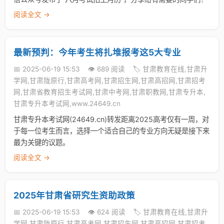
阅读全文 →
最新预判：今年考生将扎堆报考这5大专业
📅 2025-06-19 15:53
👁️ 689 阅读
🏷️ 甘肃教育在线,甘肃升
学网,甘肃陇原行,甘肃高考网,甘肃招生网,甘肃高招网,甘肃招考
网,甘肃省教育招生考试网,甘肃中考网,甘肃职教网,甘肃专升本,
甘肃专升本考试网,www.24649.cn
甘肃专升本考试网(24649.cn)转发距离2025高考仅有一周，对
于每一位考生而言，选择一个适合自己的专业方向无疑是接下来
最为关键的议题。
阅读全文 →
2025年甘肃省研究生资助政策
📅 2025-06-19 15:53
👁️ 624 阅读
🏷️ 甘肃教育在线,甘肃升
学网,甘肃陇原行,甘肃高考网,甘肃招生网,甘肃高招网,甘肃招考