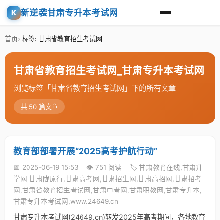
新逆袭甘肃专升本考试网
K
首页
标签: 甘肃省教育招生考试网
甘肃省教育招生考试网_甘肃专升本考试网
浏览标签「甘肃省教育招生考试网」下的所有文章
共 50 篇文章
教育部部署开展“2025高考护航行动”
📅 2025-06-19 15:53
👁️ 751 阅读
🏷️ 甘肃教育在线,甘肃升
学网,甘肃陇原行,甘肃高考网,甘肃招生网,甘肃高招网,甘肃招考
网,甘肃省教育招生考试网,甘肃中考网,甘肃职教网,甘肃专升本,
甘肃专升本考试网,www.24649.cn
甘肃专升本考试网(24649.cn)转发2025年高考期间，各地教育