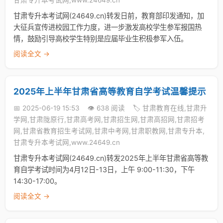
甘肃专升本考试网,www.24649.cn
甘肃专升本考试网(24649.cn)转发日前，教育部印发通知，加
大征兵宣传进校园工作力度，进一步激发高校学生参军报国热
情，鼓励引导高校学生特别是应届毕业生积极参军入伍。
阅读全文 →
2025年上半年甘肃省高等教育自学考试温馨提示
📅 2025-06-19 15:53
👁️ 638 阅读
🏷️ 甘肃教育在线,甘肃升
学网,甘肃陇原行,甘肃高考网,甘肃招生网,甘肃高招网,甘肃招考
网,甘肃省教育招生考试网,甘肃中考网,甘肃职教网,甘肃专升本,
甘肃专升本考试网,www.24649.cn
甘肃专升本考试网(24649.cn)转发2025年上半年甘肃省高等教
育自学考试时间为4月12日-13日，上午 9:00-11:30，下午
14:30-17:00。
阅读全文 →