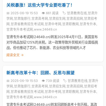
关税暴涨！这些大学专业要吃香了！
📅 2025-06-19 15:53
👁️ 661 阅读
🏷️ 甘肃教育在线,甘肃升
学网,甘肃陇原行,甘肃高考网,甘肃招生网,甘肃高招网,甘肃招考
网,甘肃省教育招生考试网,甘肃中考网,甘肃职教网,甘肃专升本,
甘肃专升本考试网,www.24649.cn
甘肃专升本考试网(24649.cn)转发2025年4月11日，美国宣布
对华商品加征125%的关税。这一政策导致外贸相关行业面临挑
战，但也推动了芯片、新能源、农业科技等领域的人才
阅读全文 →
新高考改革十年：回顾、反思与展望
📅 2025-06-19 15:53
👁️ 739 阅读
🏷️ 甘肃教育在线,甘肃升
学网,甘肃陇原行,甘肃高考网,甘肃招生网,甘肃高招网,甘肃招考
网,甘肃省教育招生考试网,甘肃中考网,甘肃职教网,甘肃专升本,
甘肃专升本考试网,www.24649.cn
甘肃专升本考试网(24649.cn)转发回顾新高考十年历程，其改