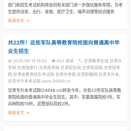
部门和招生考试机构将会同有关部门进一步强化服务举措，为考
生提供治安、出行、食宿、医疗卫生、噪声治理等综合服务
阅读全文 →
共22所！这些军队高等教育院校面向普通高中毕
业生招生
📅 2025-06-19 15:53
👁️ 633 阅读
🏷️ 甘肃教育在线,甘肃升
学网,甘肃陇原行,甘肃高考网,甘肃招生网,甘肃高招网,甘肃招考
网,甘肃省教育招生考试网,甘肃中考网,甘肃职教网,甘肃专升本,
甘肃专升本考试网,www.24649.cn
甘肃专升本考试网(24649.cn)转发今年，共有22所军队高等教
育院校面向普通高中毕业生招生。其中，军委直属院校1所，军
兵种院校19所，武警部队院校2所。
阅读全文 →