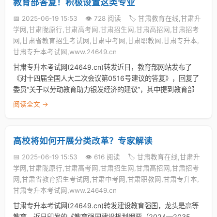
教育部答复！积极设置这类专业
📅 2025-06-19 15:53
👁️ 728 阅读
🏷️ 甘肃教育在线,甘肃升
学网,甘肃陇原行,甘肃高考网,甘肃招生网,甘肃高招网,甘肃招考
网,甘肃省教育招生考试网,甘肃中考网,甘肃职教网,甘肃专升本,
甘肃专升本考试网,www.24649.cn
甘肃专升本考试网(24649.cn)转发近日，教育部网站发布了
《对十四届全国人大二次会议第0516号建议的答复》，回复了
委员“关于以劳动教育助力银发经济的建议”，其中提到教育部
阅读全文 →
高校将如何开展分类改革？专家解读
📅 2025-06-19 15:53
👁️ 616 阅读
🏷️ 甘肃教育在线,甘肃升
学网,甘肃陇原行,甘肃高考网,甘肃招生网,甘肃高招网,甘肃招考
网,甘肃省教育招生考试网,甘肃中考网,甘肃职教网,甘肃专升本,
甘肃专升本考试网,www.24649.cn
甘肃专升本考试网(24649.cn)转发建设教育强国，龙头是高等
教育。近日印发的《教育强国建设规划纲要（2024—2035