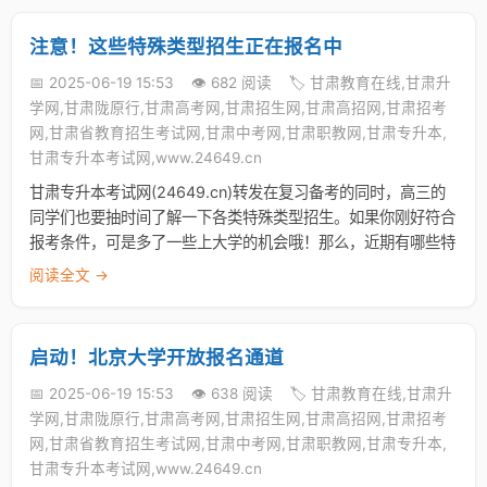
注意！这些特殊类型招生正在报名中
📅 2025-06-19 15:53
👁️ 682 阅读
🏷️ 甘肃教育在线,甘肃升
学网,甘肃陇原行,甘肃高考网,甘肃招生网,甘肃高招网,甘肃招考
网,甘肃省教育招生考试网,甘肃中考网,甘肃职教网,甘肃专升本,
甘肃专升本考试网,www.24649.cn
甘肃专升本考试网(24649.cn)转发在复习备考的同时，高三的
同学们也要抽时间了解一下各类特殊类型招生。如果你刚好符合
报考条件，可是多了一些上大学的机会哦！那么，近期有哪些特
阅读全文 →
启动！北京大学开放报名通道
📅 2025-06-19 15:53
👁️ 638 阅读
🏷️ 甘肃教育在线,甘肃升
学网,甘肃陇原行,甘肃高考网,甘肃招生网,甘肃高招网,甘肃招考
网,甘肃省教育招生考试网,甘肃中考网,甘肃职教网,甘肃专升本,
甘肃专升本考试网,www.24649.cn