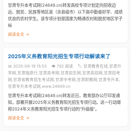
甘肃专升本考试网(24649.cn)转发高校专项计划定向招收边
远、脱贫、民族等地区县（含县级市）以下高中勤奋好学、成绩
优良的农村学生。该专项计划是国家为畅通农村和脱贫地区学子
纵
阅读全文 →
2025年义务教育阳光招生专项行动解读来了
📅 2025-06-19 15:53
👁️ 762 阅读
🏷️ 甘肃教育在线,甘肃升
学网,甘肃陇原行,甘肃高考网,甘肃招生网,甘肃高招网,甘肃招考
网,甘肃省教育招生考试网,甘肃中考网,甘肃职教网,甘肃专升本,
甘肃专升本考试网,www.24649.cn
甘肃专升本考试网(24649.cn)转发近日，教育部办公厅印发通
知，部署开展2025年义务教育阳光招生专项行动。这一行动堪
称2024年义务教育阳光招生专项行动的“升级版”。
阅读全文 →