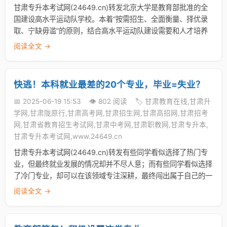
甘肃专升本考试网(24649.cn)转发北京大学是教育部批准的全
国建设高水平运动队学校。本着“按需招生、全面衡量、择优录
取、宁缺毋滥”的原则，结合高水平运动队建设需要和人才培养
阅读全文 →
快逃！本科就业最差的20个专业，毕业=失业？
📅 2025-06-19 15:53
👁️ 802 阅读
🏷️ 甘肃教育在线,甘肃升
学网,甘肃陇原行,甘肃高考网,甘肃招生网,甘肃高招网,甘肃招考
网,甘肃省教育招生考试网,甘肃中考网,甘肃职教网,甘肃专升本,
甘肃专升本考试网,www.24649.cn
甘肃专升本考试网(24649.cn)转发有些同学看似选择了热门专
业，但最终就业发展的情况却并不尽人意；而有些同学看似选择
了冷门专业，却可以在该领域专注深耕，最终闯出属于自己的一
阅读全文 →