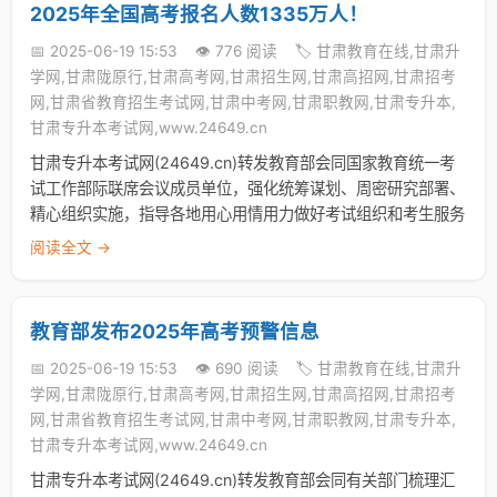
2025年全国高考报名人数1335万人！
📅 2025-06-19 15:53
👁️ 776 阅读
🏷️ 甘肃教育在线,甘肃升
学网,甘肃陇原行,甘肃高考网,甘肃招生网,甘肃高招网,甘肃招考
网,甘肃省教育招生考试网,甘肃中考网,甘肃职教网,甘肃专升本,
甘肃专升本考试网,www.24649.cn
甘肃专升本考试网(24649.cn)转发教育部会同国家教育统一考
试工作部际联席会议成员单位，强化统筹谋划、周密研究部署、
精心组织实施，指导各地用心用情用力做好考试组织和考生服务
阅读全文 →
教育部发布2025年高考预警信息
📅 2025-06-19 15:53
👁️ 690 阅读
🏷️ 甘肃教育在线,甘肃升
学网,甘肃陇原行,甘肃高考网,甘肃招生网,甘肃高招网,甘肃招考
网,甘肃省教育招生考试网,甘肃中考网,甘肃职教网,甘肃专升本,
甘肃专升本考试网,www.24649.cn
甘肃专升本考试网(24649.cn)转发教育部会同有关部门梳理汇