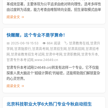
革成效显著，主要体现为公平追求由绝对转向理性，选考多样性
由过度转为适度，能力考查由唯智转向全面，招生录取模式由单
阅读全文 →
快醒醒，这个专业不是学算命！
📅 2025-06-19 15:53
👁️ 664 阅读
🏷️ 甘肃教育在线,甘肃升
学网,甘肃陇原行,甘肃高考网,甘肃招生网,甘肃高招网,甘肃招考
网,甘肃省教育招生考试网,甘肃中考网,甘肃职教网,甘肃专升本,
甘肃专升本考试网,www.24649.cn
甘肃专升本考试网(24649.cn)转发有这样一个专业，它不仅能
探索人类大脑这个“超级计算机”的秘密，还能帮助我们解锁复杂
的心灵世界。
阅读全文 →
北京科技职业大学6大热门专业今秋启动招生