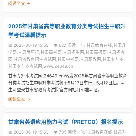
阅读全文 →
2025年甘肃省高等职业教育分类考试招生中职升
学考试温馨提示
📅 2025-06-19 15:53
👁️ 627 阅读
🏷️ 甘肃教育在线,甘肃升
学网,甘肃陇原行,甘肃高考网,甘肃招生网,甘肃高招网,甘肃招考
网,甘肃省教育招生考试网,甘肃中考网,甘肃职教网,甘肃专升本,
甘肃专升本考试网,www.24649.cn
甘肃专升本考试网(24649.cn)转发2025年甘肃省高等职业教育
分类考试招生中职升学考试将于5月17日举行，5月12日起，考
生可登录甘肃省教育考试院官方网站打印准考证。
阅读全文 →
甘肃省英语应用能力考试（PRETCO）报名提示
📅 2025-06-19 15:53
👁️ 705 阅读
🏷️ 甘肃教育在线,甘肃升