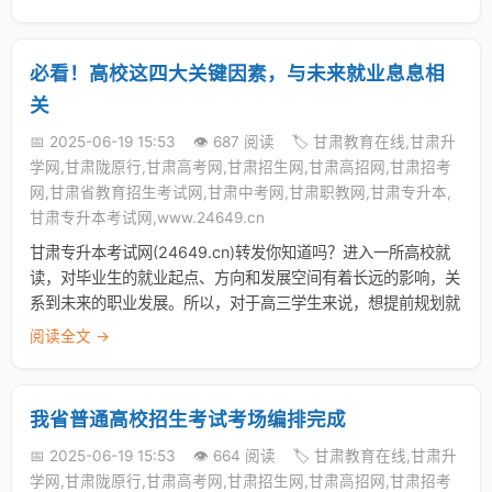
必看！高校这四大关键因素，与未来就业息息相
关
📅 2025-06-19 15:53
👁️ 687 阅读
🏷️ 甘肃教育在线,甘肃升
学网,甘肃陇原行,甘肃高考网,甘肃招生网,甘肃高招网,甘肃招考
网,甘肃省教育招生考试网,甘肃中考网,甘肃职教网,甘肃专升本,
甘肃专升本考试网,www.24649.cn
甘肃专升本考试网(24649.cn)转发你知道吗？进入一所高校就
读，对毕业生的就业起点、方向和发展空间有着长远的影响，关
系到未来的职业发展。所以，对于高三学生来说，想提前规划就
阅读全文 →
我省普通高校招生考试考场编排完成
📅 2025-06-19 15:53
👁️ 664 阅读
🏷️ 甘肃教育在线,甘肃升
学网,甘肃陇原行,甘肃高考网,甘肃招生网,甘肃高招网,甘肃招考