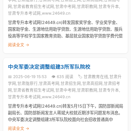
网,甘肃省教育招生考试网,甘肃中考网,甘肃职教网,甘肃专升本,
甘肃专升本考试网,www.24649.cn
甘肃专升本考试网(24649.cn)转发国家奖学金、学业奖学金、
国家助学金、生源地信用助学贷款、生源地信用助学贷款、服兵
役高等学校学生国家教育资助、基层就业国家助学贷款学费代偿
阅读全文 →
中央军委决定调整组建3所军队院校
📅 2025-06-19 15:53
👁️ 635 阅读
🏷️ 甘肃教育在线,甘肃升
学网,甘肃陇原行,甘肃高考网,甘肃招生网,甘肃高招网,甘肃招考
网,甘肃省教育招生考试网,甘肃中考网,甘肃职教网,甘肃专升本,
甘肃专升本考试网,www.24649.cn
甘肃专升本考试网(24649.cn)转发5月15日下午，国防部新闻局
副局长、国防部新闻发言人蒋斌大校就近期涉军问题发布消息。
中央军委决定调整组建3所军队院校面向社会招收普通高中
阅读全文 →