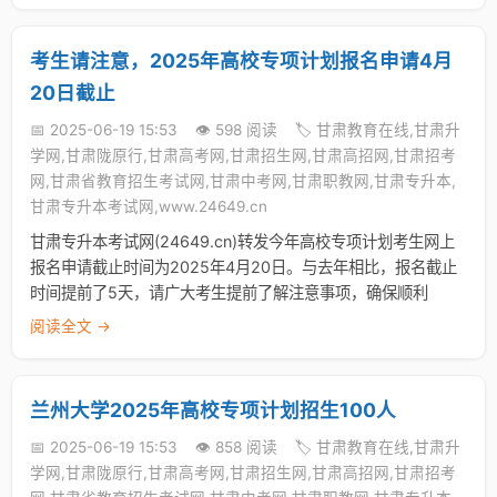
考生请注意，2025年高校专项计划报名申请4月
20日截止
📅 2025-06-19 15:53
👁️ 598 阅读
🏷️ 甘肃教育在线,甘肃升
学网,甘肃陇原行,甘肃高考网,甘肃招生网,甘肃高招网,甘肃招考
网,甘肃省教育招生考试网,甘肃中考网,甘肃职教网,甘肃专升本,
甘肃专升本考试网,www.24649.cn
甘肃专升本考试网(24649.cn)转发今年高校专项计划考生网上
报名申请截止时间为2025年4月20日。与去年相比，报名截止
时间提前了5天，请广大考生提前了解注意事项，确保顺利
阅读全文 →
兰州大学2025年高校专项计划招生100人
📅 2025-06-19 15:53
👁️ 858 阅读
🏷️ 甘肃教育在线,甘肃升
学网,甘肃陇原行,甘肃高考网,甘肃招生网,甘肃高招网,甘肃招考