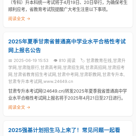
（专科）升本科统一考试将于4月19日、20日举行，为确保考生
顺利应考，省教育考试院提醒广大考生注意以下事项。
阅读全文 →
2025年夏季甘肃省普通高中学业水平合格性考试
网上报名公告
📅 2025-06-19 15:53
👁️ 810 阅读
🏷️ 甘肃教育在线,甘肃升
学网,甘肃陇原行,甘肃高考网,甘肃招生网,甘肃高招网,甘肃招考
网,甘肃省教育招生考试网,甘肃中考网,甘肃职教网,甘肃专升本,
甘肃专升本考试网,www.24649.cn
甘肃专升本考试网(24649.cn)转发2025年夏季我省普通高中学
业水平合格性考试网上报名将于2025年4月21日至27日进行。
阅读全文 →
2025强基计划招生马上来了！常见问题一起看