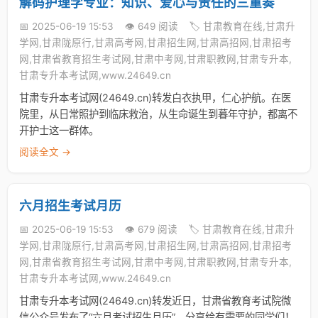
解码护理学专业：知识、爱心与责任的三重奏
📅 2025-06-19 15:53
👁️ 649 阅读
🏷️ 甘肃教育在线,甘肃升
学网,甘肃陇原行,甘肃高考网,甘肃招生网,甘肃高招网,甘肃招考
网,甘肃省教育招生考试网,甘肃中考网,甘肃职教网,甘肃专升本,
甘肃专升本考试网,www.24649.cn
甘肃专升本考试网(24649.cn)转发白衣执甲，仁心护航。在医
院里，从日常照护到临床救治，从生命诞生到暮年守护，都离不
开护士这一群体。
阅读全文 →
六月招生考试月历
📅 2025-06-19 15:53
👁️ 679 阅读
🏷️ 甘肃教育在线,甘肃升
学网,甘肃陇原行,甘肃高考网,甘肃招生网,甘肃高招网,甘肃招考
网,甘肃省教育招生考试网,甘肃中考网,甘肃职教网,甘肃专升本,
甘肃专升本考试网,www.24649.cn
甘肃专升本考试网(24649.cn)转发近日，甘肃省教育考试院微
信公众号发布了“六月考试招生月历”，分享给有需要的同学们！