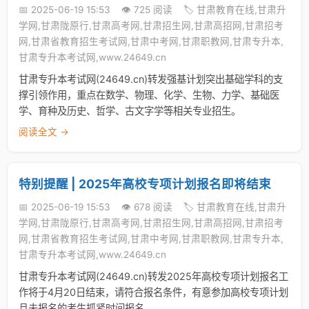
📅 2025-06-19 15:53
👁️ 725 阅读
🏷️ 甘肃教育在线,甘肃升
学网,甘肃陇原行,甘肃高考网,甘肃招生网,甘肃高招网,甘肃招考
网,甘肃省教育招生考试网,甘肃中考网,甘肃职教网,甘肃专升本,
甘肃专升本考试网,www.24649.cn
甘肃专升本考试网(24649.cn)转发强基计划突出基础学科的支
撑引领作用，重点在数学、物理、化学、生物、力学、基础医
学、育种及历史、哲学、古文字学等相关专业招生。
阅读全文 →
特别提醒 | 2025年高校专项计划报名即将结束
📅 2025-06-19 15:53
👁️ 678 阅读
🏷️ 甘肃教育在线,甘肃升
学网,甘肃陇原行,甘肃高考网,甘肃招生网,甘肃高招网,甘肃招考
网,甘肃省教育招生考试网,甘肃中考网,甘肃职教网,甘肃专升本,
甘肃专升本考试网,www.24649.cn
甘肃专升本考试网(24649.cn)转发2025年高校专项计划报名工
作将于4月20日结束，请符合报名条件，有意参加高校专项计划
且未报名的考生抓紧时间报名。