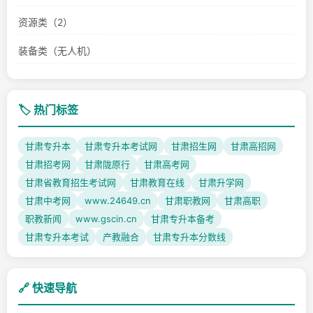
资源类（2）
装备类（无人机）
🏷️ 热门标签
甘肃专升本
甘肃专升本考试网
甘肃招生网
甘肃高招网
甘肃招考网
甘肃陇原行
甘肃高考网
甘肃省教育招生考试网
甘肃教育在线
甘肃升学网
甘肃中考网
www.24649.cn
甘肃职教网
甘肃高职
职教新闻
www.gscin.cn
甘肃专升本备考
甘肃专升本考试
产教融合
甘肃专升本分数线
🔗 快速导航