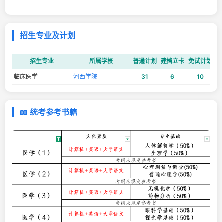
招生专业及计划
招生专业
所属学校
普通计划
建档立卡
免试计划
建
临床医学
河西学院
31
6
10
📖 统考参考书籍