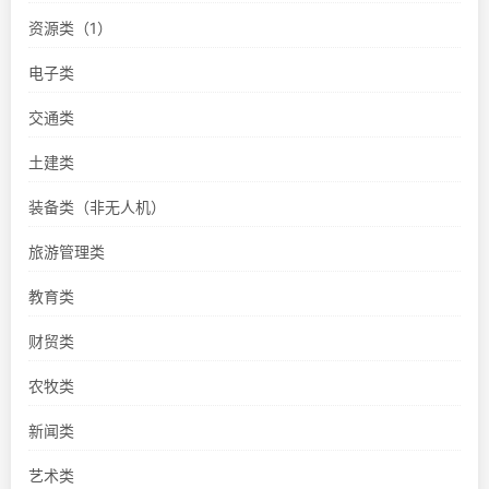
资源类（1）
电子类
交通类
土建类
装备类（非无人机）
旅游管理类
教育类
财贸类
农牧类
新闻类
艺术类