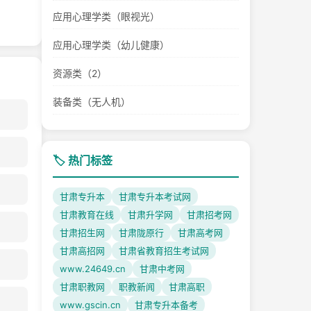
应用心理学类（眼视光）
应用心理学类（幼儿健康）
资源类（2）
装备类（无人机）
🏷️ 热门标签
甘肃专升本
甘肃专升本考试网
甘肃教育在线
甘肃升学网
甘肃招考网
甘肃招生网
甘肃陇原行
甘肃高考网
甘肃高招网
甘肃省教育招生考试网
www.24649.cn
甘肃中考网
甘肃职教网
职教新闻
甘肃高职
www.gscin.cn
甘肃专升本备考