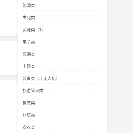
能源类
生化类
资源类（1）
电子类
交通类
土建类
装备类（非无人机）
旅游管理类
教育类
财贸类
农牧类