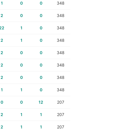
1
0
0
348
2
0
0
348
22
1
0
348
2
1
0
348
2
0
0
348
2
0
0
348
2
0
0
348
1
1
0
348
0
0
12
207
2
1
1
207
2
1
1
207