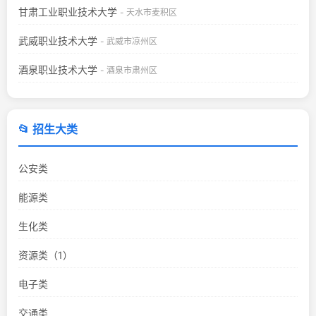
甘肃工业职业技术大学
- 天水市麦积区
武威职业技术大学
- 武威市凉州区
酒泉职业技术大学
- 酒泉市肃州区
📂 招生大类
公安类
能源类
生化类
资源类（1）
电子类
交通类