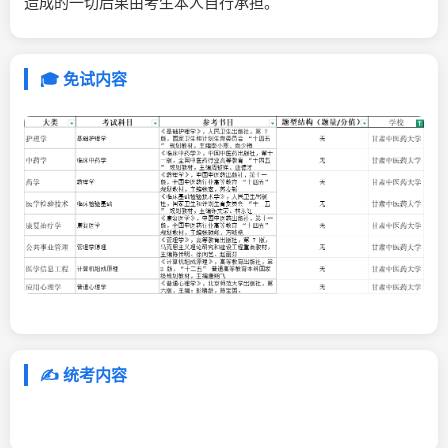
造成的一切后果由考生本人自行承担。
🎓 免试内容
✍️ 统考内容