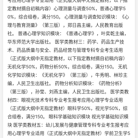
考应用心理学专业适用（正式版大纲中无指定教材，以下指
定教材摘自初稿内容）心理测量与调查50%，普通心理学5
0%，综合组卷，满分150。 心理测量与调查知识模块：《心
理与教育测量》（第三版），郑日昌主编，人民教育出版
社。 普通心理学知识模块：《普通心理学》，叶奕乾主编，
华东师范大学出版社。 医学类教材三：药学、药品生产技
术、药品质量与安全、药品经营与管理专科专业考生适用
（正式版大纲中无指定教材，以下指定教材摘自初稿内容）
无机化学50%，药物分析50%，综合组卷，满分150。 无机
化学知识模块：《无机化学》（第三版），牛秀明、林珍主
编，人民卫生出版社。 药物分析知识模块：《药物分析》
（第三版），孙莹、刘燕主编，人民卫生出版社。 医学类教
材四：眼视光技术专科专业考生报考应用心理学专业适用
（正式版大纲中无指定教材）眼科学50%，视光学50%，综
合组卷，满分150。 眼科学基础知识模块 视光学基础知识模
块 医学类教材五：幼儿发展与健康管理专科专业考生报考应
用心理学专业适用（正式版大纲中无指定教材）学前卫生学5