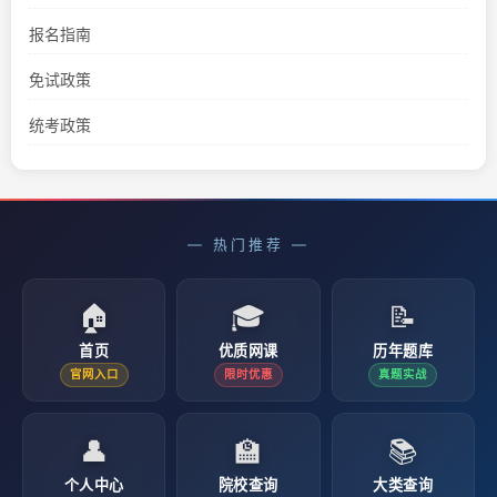
报名指南
免试政策
统考政策
— 热门推荐 —
🏠
🎓
📝
首页
优质网课
历年题库
官网入口
限时优惠
真题实战
👤
🏫
📚
个人中心
院校查询
大类查询