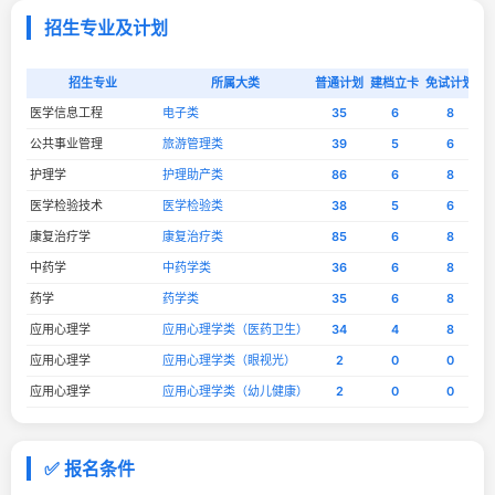
招生专业及计划
招生专业
所属大类
普通计划
建档立卡
免试计划
建
医学信息工程
电子类
35
6
8
公共事业管理
旅游管理类
39
5
6
护理学
护理助产类
86
6
8
医学检验技术
医学检验类
38
5
6
康复治疗学
康复治疗类
85
6
8
中药学
中药学类
36
6
8
药学
药学类
35
6
8
应用心理学
应用心理学类（医药卫生）
34
4
8
应用心理学
应用心理学类（眼视光）
2
0
0
应用心理学
应用心理学类（幼儿健康）
2
0
0
✅ 报名条件