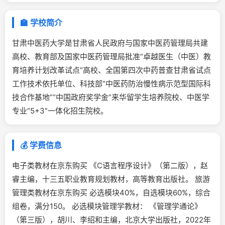
🏫 学校简介
甘肃中医药大学是甘肃省人民政府与国家中医药管理局共建
高校、教育部及国家中医药管理局批准“卓越医生（中医）教
育培养计划改革试点”高校、全国第四次中药普查甘肃省试点
工作技术依托单位、科技部“中医药防治慢性病示范型国际科
技合作基地”“中国政府奖学金”来华留学生培养院校、中医学
专业“5+3”一体化招生院校。
💰 学费信息
电子类教材在京东购买 《C语言程序设计》（第二版），赵
睿主编，十三五职业教育规划教材，高等教育出版社。 旅游
管理类教材在京东购买 必选模块40%，自选模块60%，综合
组卷，满分150。 必选模块管理学教材： 《管理学通论》
（第三版），胡川、李绍和主编，北京大学出版社，2022年