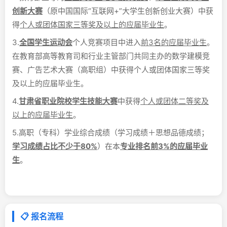
创新大赛
（原中国国际“互联网+”大学生创新创业大赛）中获
得
个人或团体国家三等奖及以上的应届毕业生
。
3.
全国学生运动会
个人竞赛项目中进入
前3名的应届毕业生
。
在教育部高等教育司和行业主管部门共同主办的数学建模竞
赛、广告艺术大赛（高职组）中获得个人或团体国家三等奖
及以上的应届毕业生。
4.
甘肃省职业院校学生技能大赛
中获得
个人或团体二等奖及
以上的应届毕业生
。
5.高职（专科）学业综合成绩（学习成绩＋思想品德成绩；
学习成绩占比不少于80%
）在本
专业排名前3%的应届毕业
生
。
📋 报名流程