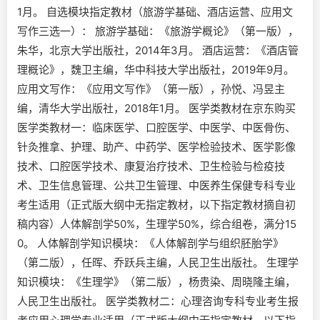
1月。 自选模块指定教材（旅游学基础、酒店运营、应用文
写作三选一）： 旅游学基础：《旅游学概论》（第一版），
朱华，北京大学出版社，2014年3月。 酒店运营：《酒店管
理概论》，魏卫主编，华中科技大学出版社，2019年9月。
应用文写作：《应用文写作》（第一版），孙悦、冯昱主
编，清华大学出版社，2018年1月。 医学类教材在京东购买
医学类教材一：临床医学、口腔医学、中医学、中医骨伤、
针灸推拿、护理、助产、中药学、医学检验技术、医学影像
技术、口腔医学技术、康复治疗技术、卫生检验与检疫技
术、卫生信息管理、公共卫生管理、中医养生保健专科专业
考生适用（正式版大纲中无指定教材，以下指定教材摘自初
稿内容）人体解剖学50%，生理学50%，综合组卷，满分15
0。 人体解剖学知识模块：《人体解剖学与组织胚胎学》
（第二版），任晖、乔跃兵主编，人民卫生出版社。 生理学
知识模块：《生理学》（第二版），杨贵染、周晓隆主编，
人民卫生出版社。 医学类教材二：心理咨询专科专业考生报