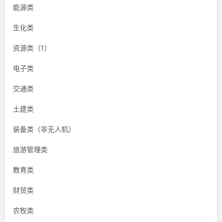
能源类
生化类
资源类（1）
电子类
交通类
土建类
装备类（非无人机）
旅游管理类
教育类
财贸类
农牧类