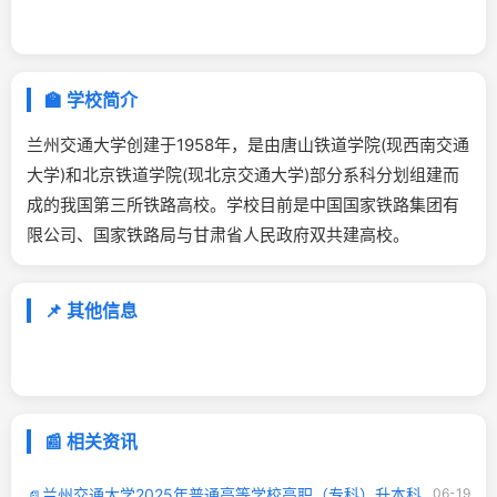
🏫 学校简介
兰州交通大学创建于1958年，是由唐山铁道学院(现西南交通
大学)和北京铁道学院(现北京交通大学)部分系科分划组建而
成的我国第三所铁路高校。学校目前是中国国家铁路集团有
限公司、国家铁路局与甘肃省人民政府双共建高校。
📌 其他信息
📰 相关资讯
兰州交通大学2025年普通高等学校高职（专科）升本科
06-19
📄