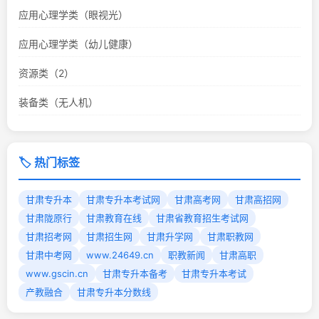
应用心理学类（眼视光）
应用心理学类（幼儿健康）
资源类（2）
装备类（无人机）
🏷️ 热门标签
甘肃专升本
甘肃专升本考试网
甘肃高考网
甘肃高招网
甘肃陇原行
甘肃教育在线
甘肃省教育招生考试网
甘肃招考网
甘肃招生网
甘肃升学网
甘肃职教网
甘肃中考网
www.24649.cn
职教新闻
甘肃高职
www.gscin.cn
甘肃专升本备考
甘肃专升本考试
产教融合
甘肃专升本分数线