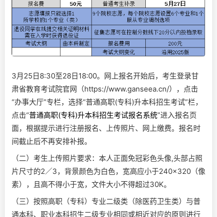
3月25日8:30至28日18:00。网上报名开始后，考生登录甘
肃省教育考试院官网（https://www.ganseea.cn/），点击
“办事大厅”专栏，选择“普通高职(专科)升本科招生考试”栏，
点击“
普通高职(专科)升本科招生考试报名系统
”进入报名页
面，根据提示进行注册报名、上传照片、网上缴费。报名时
间截止后不再安排补报。
（二）考生上传照片要求：本人正面免冠彩色头像,头部占照
片尺寸的2／3，背景颜色为白色，宽高应小于240×320（像
素），且高不得小于宽，文件大小不得超过30K。
（三）按照高职（专科）专业二级类（除医药卫生类）与普
通本科、职业本科招生二级专业相同或相近对应的原则进行