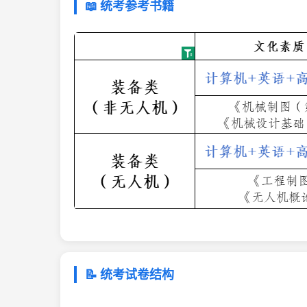
📖 统考参考书籍
📝 统考试卷结构