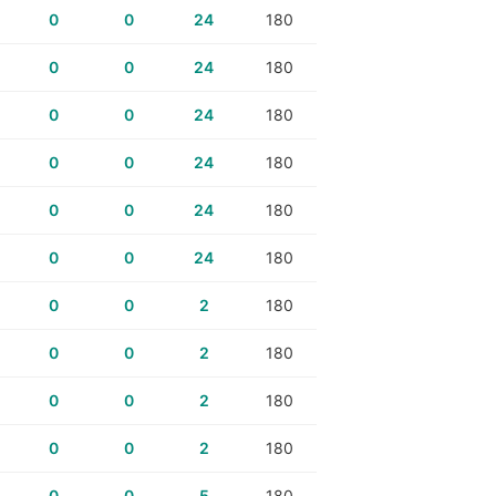
0
0
24
180
0
0
24
180
0
0
24
180
0
0
24
180
0
0
24
180
0
0
24
180
0
0
2
180
0
0
2
180
0
0
2
180
0
0
2
180
0
0
5
180