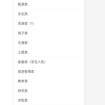
能源类
生化类
资源类（1）
电子类
交通类
土建类
装备类（非无人机）
旅游管理类
教育类
财贸类
农牧类