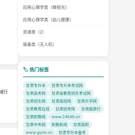
应用心理学类（眼视光）
应用心理学类（幼儿健康）
资源类（2）
装备类（无人机）
🏷️ 热门标签
甘肃专升本
甘肃专升本考试网
械行
甘肃高考网
甘肃省教育招生考试网
甘肃招生网
甘肃高招网
甘肃升学网
甘肃教育在线
甘肃招考网
甘肃陇原行
甘肃职教网
www.24649.cn
甘肃中考网
职教新闻
甘肃高职
www.gscin.cn
甘肃专升本备考