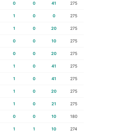
0
0
41
275
1
0
0
275
1
0
20
275
0
0
10
275
0
0
20
275
1
0
41
275
1
0
41
275
1
0
20
275
1
0
21
275
0
0
10
180
1
1
10
274