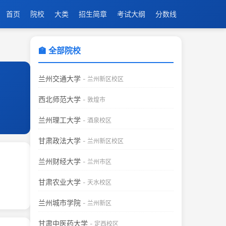
首页
院校
大类
招生简章
考试大纲
分数线
🏫 全部院校
兰州交通大学
- 兰州新区校区
西北师范大学
- 敦煌市
兰州理工大学
- 酒泉校区
甘肃政法大学
- 兰州新区校区
兰州财经大学
- 兰州市区
甘肃农业大学
- 天水校区
兰州城市学院
- 兰州新区
甘肃中医药大学
- 定西校区