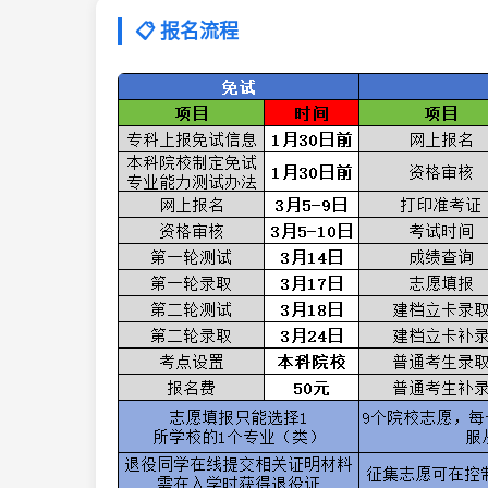
📋 报名流程