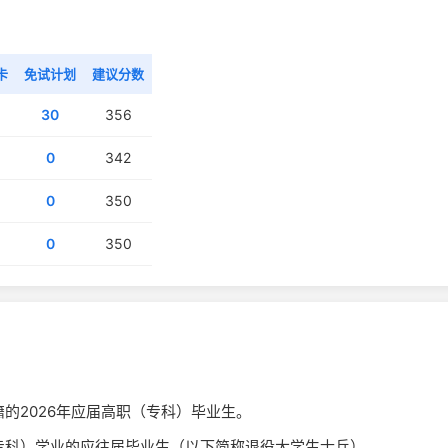
卡
免试计划
建议分数
30
356
0
342
0
350
0
350
的2026年应届高职（专科）毕业生。
专科）学业的应往届毕业生（以下简称退役大学生士兵）