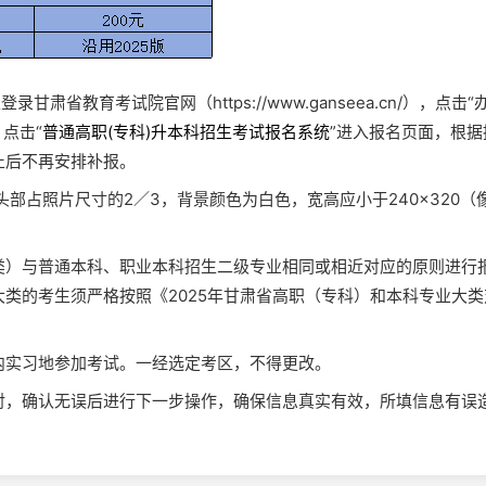
录甘肃省教育考试院官网（https://www.ganseea.cn/），点击
点击“
普通高职(专科)升本科招生考试报名系统
”进入报名页面，根据
止后不再安排补报。
部占照片尺寸的2／3，背景颜色为白色，宽高应小于240×320（
类）与普通本科、职业本科招生二级专业相同或相近对应的原则进行
类的考生须严格按照《2025年甘肃省高职（专科）和本科专业大类
内实习地参加考试。一经选定考区，不得更改。
对，确认无误后进行下一步操作，确保信息真实有效，所填信息有误