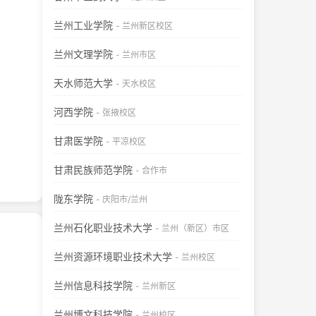
兰州工业学院
- 兰州新区校区
兰州文理学院
- 兰州市区
天水师范大学
- 天水校区
河西学院
- 张掖校区
甘肃医学院
- 平凉校区
甘肃民族师范学院
- 合作市
陇东学院
- 庆阳市/兰州
兰州石化职业技术大学
- 兰州（新区）市区
兰州资源环境职业技术大学
- 兰州校区
兰州信息科技学院
- 兰州新区
兰州博文科技学院
- 兰州校区