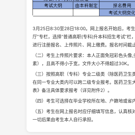
3月25日8:30至28日18:00。网上报名开始后，考生登
厅”专栏，选择“普通高职(专科)升本科招生考试”栏，
进行注册报名、上传照片、网上缴费。报名时间截
（二）考生上传照片要求：本人正面免冠彩色头像,头
素），且高不得小于宽，文件大小不得超过30K。
（三）按照高职（专科）专业二级类（除医药卫生
在同一专业大类内可以跨二级专业报考。医药卫生大
表》备注具体要求报考（详见附件2）。
（四）考生可选择在毕业学校所在地、户籍地或省
（五）考生在网上报名时应仔细填写信息，认真核
一切后果由考生本人自行承担。