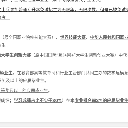
生士兵参加普通专升本免试招生为无限年，无限次数，但是已被免试
统考。
（原全国职业院校技能大赛）、
世界技能大赛
、
中华人民共和国职
业生
。
际大学生创新大赛
（原中国国际“互联网+”大学生创新创业大赛）中获
届毕业生
。在教育部高等教育司和行业主管部门共同主办的数学建模
等奖及以上的应届毕业生。
二等奖及以上的应届毕业生
。
德成绩；
学习成绩占比不少于80%
）在本
专业排名前3%的应届毕业