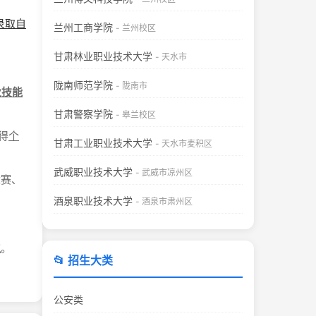
录取自
兰州工商学院
- 兰州校区
甘肃林业职业技术大学
- 天水市
陇南师范学院
- 陇南市
业技能
甘肃警察学院
- 皋兰校区
得
个
甘肃工业职业技术大学
- 天水市麦积区
武威职业技术大学
- 武威市凉州区
竞赛、
酒泉职业技术大学
- 酒泉市肃州区
生
。
📂 招生大类
公安类