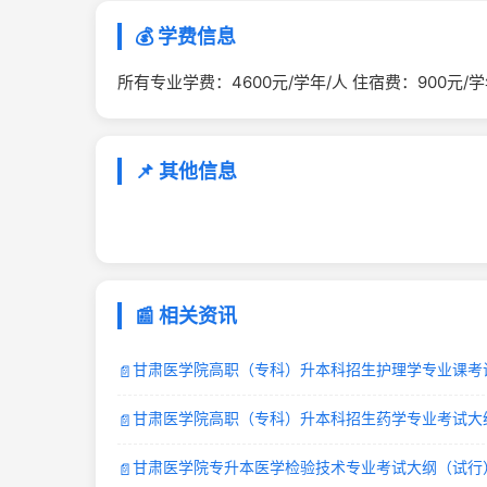
💰 学费信息
所有专业学费：4600元/学年/人 住宿费：900元/学
📌 其他信息
📰 相关资讯
甘肃医学院高职（专科）升本科招生护理学专业课考
📄
甘肃医学院高职（专科）升本科招生药学专业考试大
📄
甘肃医学院专升本医学检验技术专业考试大纲（试行
📄