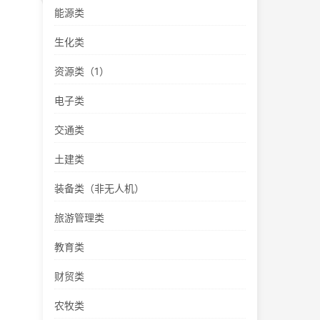
能源类
生化类
资源类（1）
电子类
交通类
土建类
装备类（非无人机）
旅游管理类
教育类
财贸类
农牧类