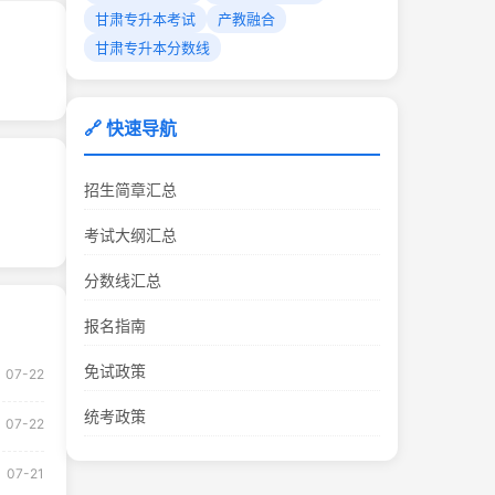
甘肃专升本考试
产教融合
甘肃专升本分数线
🔗 快速导航
招生简章汇总
考试大纲汇总
分数线汇总
报名指南
免试政策
07-22
统考政策
07-22
07-21