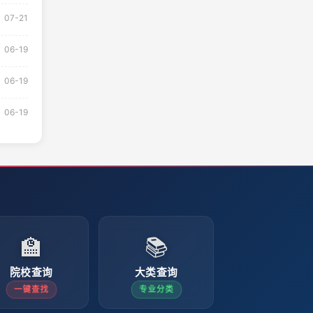
07-21
06-19
06-19
06-19
🏫
📚
院校查询
大类查询
一键查找
专业分类