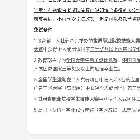
注意：在省教育考试院答复中说明符合退役的大学
愿放弃后，不再享受免试政策，但是可以参加全省
免试条件
1.教育部、人社部牵头举办的
世界职业院校技能大赛
大赛
中获得个人或团体国家
三等奖及以上的应届毕
2.教育部主导的
全国大学生电子设计竞赛
、
中国国
人或团体国家三等奖及以上的应届毕业生
。
3.
全国学生运动会
个人竞赛项目中进入
前3名的应
广告艺术大赛（高职组）中获得个人或团体国家三
4.
甘肃省职业院校学生技能大赛
中获得
个人或团体
5.高职（专科）学业综合成绩（学习成绩＋思想品