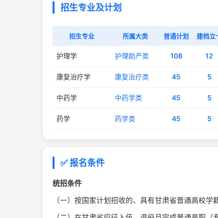
招生专业及计划
招生专业
所属大类
普通计划
建档立
护理学
护理助产类
108
12
康复治疗学
康复治疗类
45
5
中药学
中药学类
45
5
药学
药学类
45
5
✅ 报名条件
统招条件
（一）按国家计划招收的、具有甘肃省普通高校学籍
（二）在甘肃省应征入伍，退役且完成普通高职（