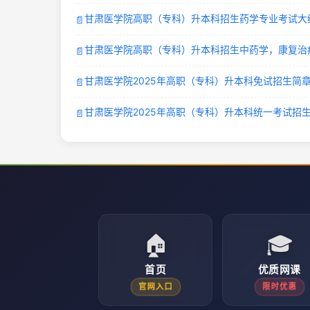
甘肃医学院高职（专科）升本科招生药学专业考试大
📄
甘肃医学院高职（专科）升本科招生中药学，康复治
📄
甘肃医学院2025年高职（专科）升本科免试招生简
📄
甘肃医学院2025年高职（专科）升本科统一考试招
📄
🏠
🎓
首页
优质网课
官网入口
限时优惠