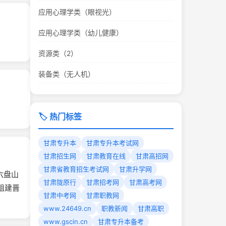
应用心理学类（眼视光）
应用心理学类（幼儿健康）
资源类（2）
装备类（无人机）
🏷️ 热门标签
甘肃专升本
甘肃专升本考试网
甘肃招生网
甘肃教育在线
甘肃高招网
甘肃省教育招生考试网
甘肃升学网
六盘山
甘肃陇原行
甘肃招考网
甘肃高考网
组建晋
甘肃中考网
甘肃职教网
www.24649.cn
职教新闻
甘肃高职
www.gscin.cn
甘肃专升本备考