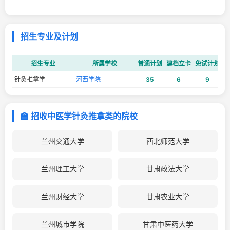
招生专业及计划
招生专业
所属学校
普通计划
建档立卡
免试计划
建
针灸推拿学
河西学院
35
6
9
🏫 招收中医学针灸推拿类的院校
兰州交通大学
西北师范大学
兰州理工大学
甘肃政法大学
兰州财经大学
甘肃农业大学
兰州城市学院
甘肃中医药大学