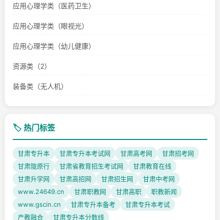
应用心理学类（医药卫生）
应用心理学类（眼视光）
应用心理学类（幼儿健康）
资源类（2）
装备类（无人机）
🏷️ 热门标签
甘肃专升本
甘肃专升本考试网
甘肃高考网
甘肃招考网
甘肃陇原行
甘肃省教育招生考试网
甘肃教育在线
甘肃升学网
甘肃高招网
甘肃招生网
甘肃中考网
www.24649.cn
甘肃职教网
甘肃高职
职教新闻
www.gscin.cn
甘肃专升本备考
甘肃专升本考试
产教融合
甘肃专升本分数线