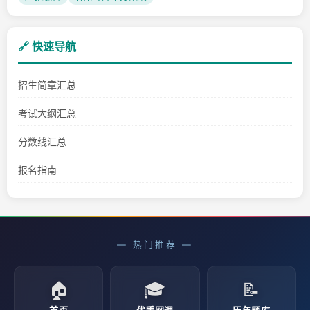
🔗 快速导航
招生简章汇总
考试大纲汇总
分数线汇总
报名指南
— 热门推荐 —
🏠
🎓
📝