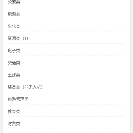
公安类
能源类
生化类
资源类（1）
电子类
交通类
土建类
装备类（非无人机）
旅游管理类
教育类
财贸类