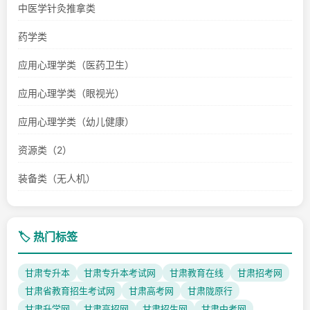
中医学针灸推拿类
药学类
应用心理学类（医药卫生）
应用心理学类（眼视光）
应用心理学类（幼儿健康）
资源类（2）
装备类（无人机）
🏷️ 热门标签
甘肃专升本
甘肃专升本考试网
甘肃教育在线
甘肃招考网
甘肃省教育招生考试网
甘肃高考网
甘肃陇原行
甘肃升学网
甘肃高招网
甘肃招生网
甘肃中考网