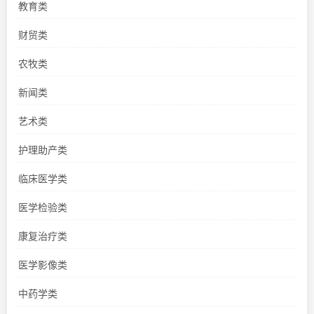
教育类
财贸类
农牧类
新闻类
艺术类
护理助产类
临床医学类
医学检验类
康复治疗类
医学影像类
中药学类