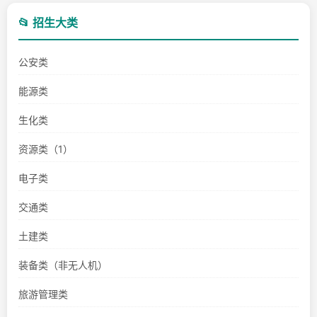
📂 招生大类
公安类
能源类
生化类
资源类（1）
电子类
交通类
土建类
装备类（非无人机）
旅游管理类