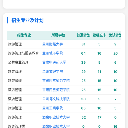
招生专业及计划
招生专业
所属学校
普通计划
建档立卡
免试计划
建
旅游管理
兰州财经大学
31
5
9
旅游管理与服务教育
兰州城市学院
64
16
20
公共事业管理
甘肃中医药大学
39
5
6
旅游管理
兰州文理学院
29
11
10
旅游管理
甘肃民族师范学院
25
15
10
酒店管理
甘肃民族师范学院
25
15
10
酒店管理
兰州博文科技学院
30
9
7
旅游管理
兰州工商学院
65
10
5
旅游管理
酒泉职业技术大学
52
17
0
旅游管理类
酒泉职业技术大学
0
0
16