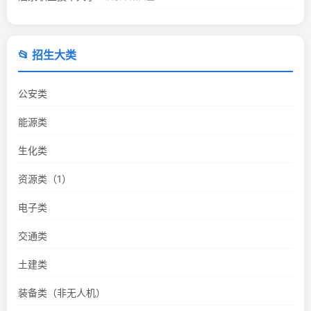
📂 招生大类
公安类
能源类
生化类
资源类（1）
电子类
交通类
土建类
装备类（非无人机）