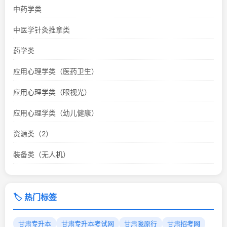
中药学类
中医学针灸推拿类
药学类
应用心理学类（医药卫生）
应用心理学类（眼视光）
应用心理学类（幼儿健康）
资源类（2）
装备类（无人机）
🏷️ 热门标签
甘肃专升本
甘肃专升本考试网
甘肃陇原行
甘肃招考网