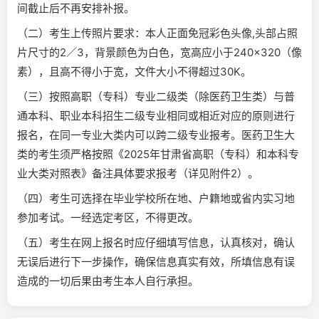
间截止后不再安排补报。
（二）考生上传照片要求：本人正面免冠彩色头像,头部占照
片尺寸的2／3，背景颜色为白色，宽高应小于240×320（像
素），且高不得小于宽，文件大小不得超过30K。
（三）按照高职（专科）专业二级类（除医药卫生类）与普
通本科、职业本科招生二级专业相同或相近对应的原则进行
报名，在同一专业大类内可以跨二级专业报考。医药卫生大
类的考生须严格按照《2025年甘肃省高职（专科）和本科专
业大类对照表》备注具体要求报考（详见附件2）。
（四）考生可选择在毕业学校所在地、户籍地或省内实习地
参加考试。一经选定考区，不得更改。
（五）考生在网上报名时应仔细填写信息，认真核对，确认
无误后进行下一步操作，确保信息真实有效，所填信息有误
造成的一切后果由考生本人自行承担。