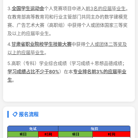
3.
全国学生运动会
个人竞赛项目中进入
前3名的应届毕业生
。
在教育部高等教育司和行业主管部门共同主办的数学建模竞
赛、广告艺术大赛（高职组）中获得个人或团体国家三等奖
及以上的应届毕业生。
4.
甘肃省职业院校学生技能大赛
中获得
个人或团体二等奖及
以上的应届毕业生
。
5.高职（专科）学业综合成绩（学习成绩＋思想品德成绩；
学习成绩占比不少于80%
）在本
专业排名前3%的应届毕业
生
。
📋 报名流程