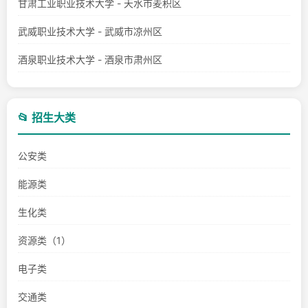
甘肃工业职业技术大学 - 天水市麦积区
武威职业技术大学 - 武威市凉州区
酒泉职业技术大学 - 酒泉市肃州区
📂 招生大类
公安类
能源类
生化类
资源类（1）
电子类
交通类