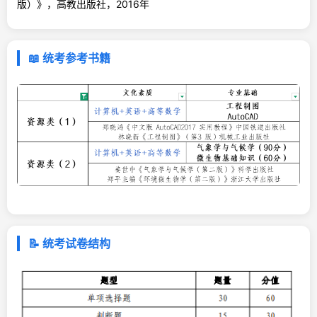
版）》，高教出版社，2016年
📖 统考参考书籍
📝 统考试卷结构