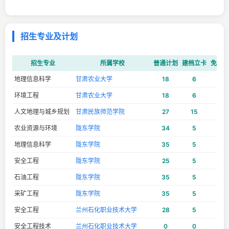
招生专业及计划
招生专业
所属学校
普通计划
建档立卡
免试计
地理信息科学
甘肃农业大学
18
6
6
环境工程
甘肃农业大学
18
6
6
人文地理与城乡规划
甘肃民族师范学院
27
15
10
农业资源与环境
陇东学院
34
5
1
地理信息科学
陇东学院
35
5
9
安全工程
陇东学院
25
5
19
石油工程
陇东学院
35
5
9
采矿工程
陇东学院
35
5
9
安全工程
兰州石化职业技术大学
28
5
0
安全工程技术
兰州石化职业技术大学
0
0
9