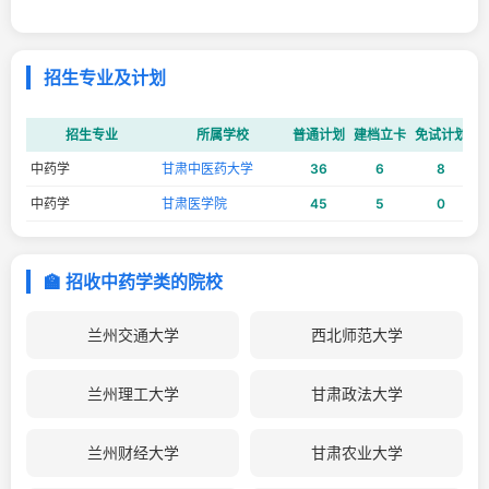
招生专业及计划
招生专业
所属学校
普通计划
建档立卡
免试计划
建
中药学
甘肃中医药大学
36
6
8
中药学
甘肃医学院
45
5
0
🏫 招收中药学类的院校
兰州交通大学
西北师范大学
兰州理工大学
甘肃政法大学
兰州财经大学
甘肃农业大学