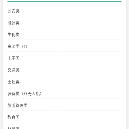
公安类
能源类
生化类
资源类（1）
电子类
交通类
土建类
装备类（非无人机）
旅游管理类
教育类
财贸类