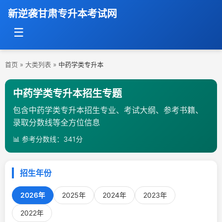
新逆袭甘肃专升本考试网
☰
首页
»
大类列表
»
中药学类专升本
中药学类专升本招生专题
包含中药学类专升本招生专业、考试大纲、参考书籍、
录取分数线等全方位信息
📊 参考分数线：341分
招生年份
2026年
2025年
2024年
2023年
2022年