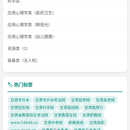
药学类
应用心理学类（医药卫生）
应用心理学类（眼视光）
应用心理学类（幼儿健康）
资源类（2）
装备类（无人机）
🏷️ 热门标签
甘肃专升本
甘肃专升本考试网
甘肃招考网
甘肃高考网
甘肃招生网
甘肃升学网
甘肃高招网
甘肃陇原行
甘肃省教育招生考试网
甘肃教育在线
甘肃职教网
www.24649.cn
甘肃中考网
职教新闻
甘肃高职