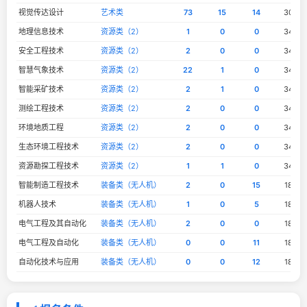
视觉传达设计
艺术类
73
15
14
302
地理信息技术
资源类（2）
1
0
0
348
安全工程技术
资源类（2）
2
0
0
348
智慧气象技术
资源类（2）
22
1
0
348
智能采矿技术
资源类（2）
2
1
0
348
测绘工程技术
资源类（2）
2
0
0
348
环境地质工程
资源类（2）
2
0
0
348
生态环境工程技术
资源类（2）
2
0
0
348
资源勘探工程技术
资源类（2）
1
1
0
348
智能制造工程技术
装备类（无人机）
2
0
15
180
机器人技术
装备类（无人机）
1
0
5
180
电气工程及其自动化
装备类（无人机）
2
0
0
180
电气工程及自动化
装备类（无人机）
0
0
11
180
自动化技术与应用
装备类（无人机）
0
0
12
180