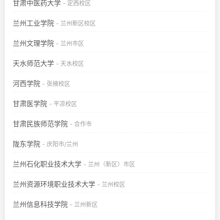
甘肃中医药大学
- 定西校区
兰州工业学院
- 兰州新区校区
兰州文理学院
- 兰州市区
天水师范大学
- 天水校区
河西学院
- 张掖校区
甘肃医学院
- 平凉校区
甘肃民族师范学院
- 合作市
陇东学院
- 庆阳市/兰州
兰州石化职业技术大学
- 兰州（新区）市区
兰州资源环境职业技术大学
- 兰州校区
兰州信息科技学院
- 兰州新区