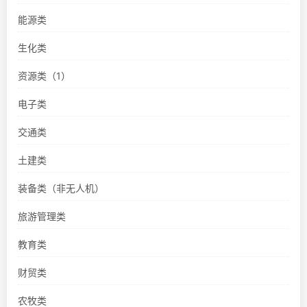
能源类
生化类
资源类（1）
电子类
交通类
土建类
装备类（非无人机）
旅游管理类
教育类
财贸类
农牧类