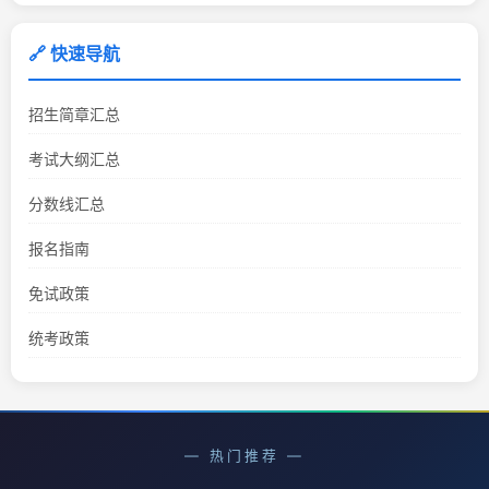
🔗 快速导航
招生简章汇总
考试大纲汇总
分数线汇总
报名指南
免试政策
统考政策
— 热门推荐 —