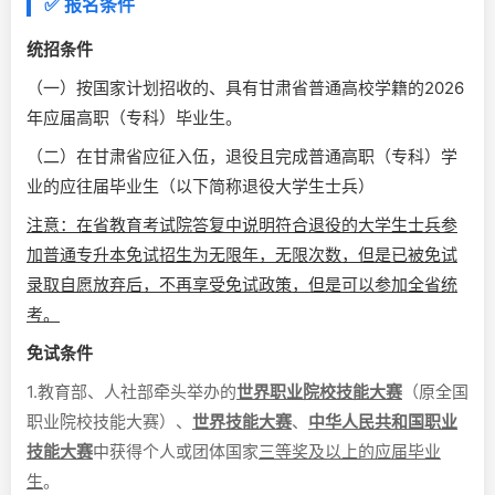
✅ 报名条件
统招条件
（一）按国家计划招收的、具有甘肃省普通高校学籍的2026
年应届高职（专科）毕业生。
（二）在甘肃省应征入伍，退役且完成普通高职（专科）学
业的应往届毕业生（以下简称退役大学生士兵）
注意：在省教育考试院答复中说明符合退役的大学生士兵参
加普通专升本免试招生为无限年，无限次数，但是已被免试
录取自愿放弃后，不再享受免试政策，但是可以参加全省统
考。
免试条件
1.教育部、人社部牵头举办的
世界职业院校技能大赛
（原全国
职业院校技能大赛）、
世界技能大赛
、
中华人民共和国职业
技能大赛
中获得个人或团体国家
三等奖及以上的应届毕业
生
。