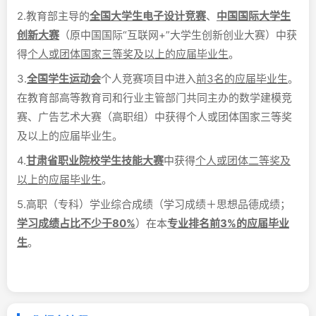
2.教育部主导的
全国大学生电子设计竞赛
、
中国国际大学生
创新大赛
（原中国国际“互联网+”大学生创新创业大赛）中获
得
个人或团体国家三等奖及以上的应届毕业生
。
3.
全国学生运动会
个人竞赛项目中进入
前3名的应届毕业生
。
在教育部高等教育司和行业主管部门共同主办的数学建模竞
赛、广告艺术大赛（高职组）中获得个人或团体国家三等奖
及以上的应届毕业生。
4.
甘肃省职业院校学生技能大赛
中获得
个人或团体二等奖及
以上的应届毕业生
。
5.高职（专科）学业综合成绩（学习成绩＋思想品德成绩；
学习成绩占比不少于80%
）在本
专业排名前3%的应届毕业
生
。