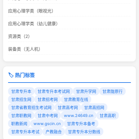
应用心理学类（眼视光）
应用心理学类（幼儿健康）
资源类（2）
装备类（无人机）
🏷️ 热门标签
甘肃专升本
甘肃专升本考试网
甘肃升学网
甘肃陇原行
甘肃招生网
甘肃招考网
甘肃教育在线
甘肃省教育招生考试网
甘肃高考网
甘肃高招网
甘肃职教网
甘肃中考网
www.24649.cn
甘肃高职
职教新闻
www.gscin.cn
甘肃专升本备考
甘肃专升本考试
产教融合
甘肃专升本分数线