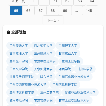
« 上一页
1
…
61
62
63
64
65
66
67
68
69
…
145
下一页 »
🏫 全部院校
兰州交通大学
西北师范大学
兰州理工大学
甘肃政法大学
兰州财经大学
甘肃农业大学
兰州城市学院
甘肃中医药大学
兰州工业学院
兰州文理学院
天水师范大学
河西学院
甘肃医学院
甘肃民族师范学院
陇东学院
兰州石化职业技术大学
兰州资源环境职业技术大学
兰州信息科技学院
兰州博文科技学院
兰州工商学院
甘肃林业职业技术大学
陇南师范学院
甘肃警察学院
甘肃工业职业技术大学