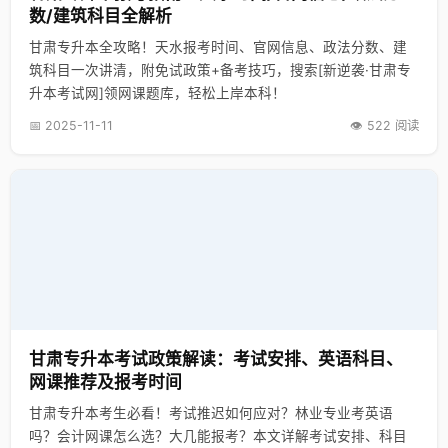
数/建筑科目全解析
甘肃专升本全攻略！天水报考时间、官网信息、政法分数、建
筑科目一次讲清，附免试政策+备考技巧，搜索[新逆袭·甘肃专
升本考试网]领网课题库，轻松上岸本科！
📅 2025-11-11
👁️ 522 阅读
甘肃专升本考试政策解读：考试安排、英语科目、
网课推荐及报考时间
甘肃专升本考生必看！考试推迟如何应对？林业专业考英语
吗？会计网课怎么选？大几能报考？本文详解考试安排、科目