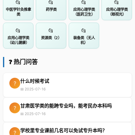
📂
📂
📂
📂
中医学针灸推拿
药学类
应用心理学类
应用心理学类
类
（医药卫生）
（眼视光）
📂
📂
📂
应用心理学类
资源类（2）
装备类（无人
（幼儿健康）
机）
❓ 热门问答
什么时候考试
?
📅 2025-07-16
甘肃医学类的能跨专业吗，能考民办本科吗
?
📅 2025-07-16
学校里专业课前几名可以免试专升本吗？
?