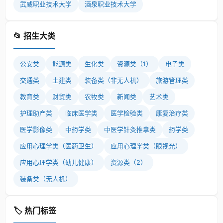
武威职业技术大学
酒泉职业技术大学
📂 招生大类
公安类
能源类
生化类
资源类（1）
电子类
交通类
土建类
装备类（非无人机）
旅游管理类
教育类
财贸类
农牧类
新闻类
艺术类
护理助产类
临床医学类
医学检验类
康复治疗类
医学影像类
中药学类
中医学针灸推拿类
药学类
应用心理学类（医药卫生）
应用心理学类（眼视光）
应用心理学类（幼儿健康）
资源类（2）
装备类（无人机）
🏷️ 热门标签