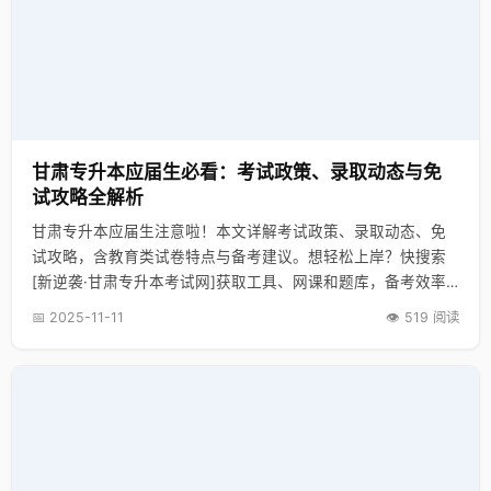
甘肃专升本应届生必看：考试政策、录取动态与免
试攻略全解析
甘肃专升本应届生注意啦！本文详解考试政策、录取动态、免
试攻略，含教育类试卷特点与备考建议。想轻松上岸？快搜索
[新逆袭·甘肃专升本考试网]获取工具、网课和题库，备考效率
翻倍！
📅 2025-11-11
👁️ 519 阅读