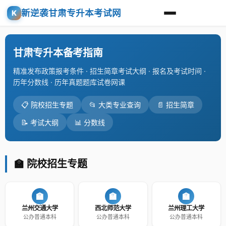
新逆袭甘肃专升本考试网
K
甘肃专升本备考指南
精准发布政策报考条件 · 招生简章考试大纲 · 报名及考试时间 ·
历年分数线 · 历年真题题库试卷网课
📋 院校招生专题
📂 大类专业查询
📄 招生简章
📝 考试大纲
📊 分数线
🏫 院校招生专题
🏫
🏫
🏫
兰州交通大学
西北师范大学
兰州理工大学
公办普通本科
公办普通本科
公办普通本科