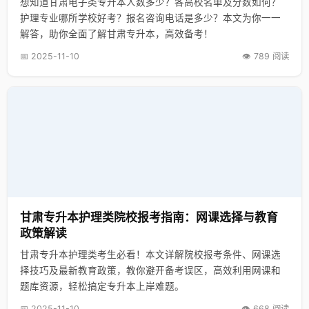
想知道甘肃电子类专升本人数多少？各高校名单及分数如何？
护理专业哪所学校好考？报名咨询电话是多少？本文为你一一
解答，助你全面了解甘肃专升本，高效备考！
📅 2025-11-10
👁️ 789 阅读
甘肃专升本护理类院校报考指南：网课选择与教育
政策解读
甘肃专升本护理类考生必看！本文详解院校报考条件、网课选
择技巧及最新教育政策，教你避开备考误区，高效利用网课和
题库资源，轻松搞定专升本上岸难题。
📅 2025-11-10
👁️ 668 阅读