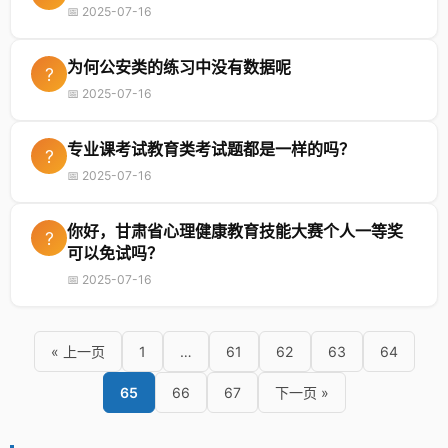
📅 2025-07-16
为何公安类的练习中没有数据呢
?
📅 2025-07-16
专业课考试教育类考试题都是一样的吗？
?
📅 2025-07-16
你好，甘肃省心理健康教育技能大赛个人一等奖
?
可以免试吗？
📅 2025-07-16
« 上一页
1
…
61
62
63
64
65
66
67
下一页 »