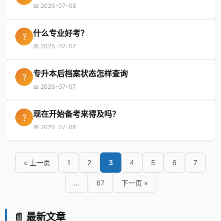
📅 2026-07-08
什么专业好考？
?
📅 2026-07-07
专升本后档案状态怎样查询
?
📅 2026-07-07
现在开始备考来得及吗？
?
📅 2026-07-06
« 上一页
1
2
3
4
5
6
7
…
67
下一页 »
📄 最新文章