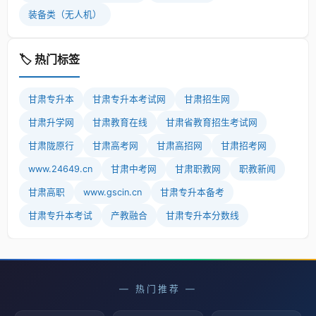
装备类（无人机）
🏷️ 热门标签
甘肃专升本
甘肃专升本考试网
甘肃招生网
甘肃升学网
甘肃教育在线
甘肃省教育招生考试网
甘肃陇原行
甘肃高考网
甘肃高招网
甘肃招考网
www.24649.cn
甘肃中考网
甘肃职教网
职教新闻
甘肃高职
www.gscin.cn
甘肃专升本备考
甘肃专升本考试
产教融合
甘肃专升本分数线
— 热门推荐 —