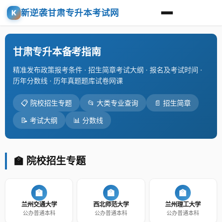
新逆袭甘肃专升本考试网
K
甘肃专升本备考指南
精准发布政策报考条件 · 招生简章考试大纲 · 报名及考试时间 ·
历年分数线 · 历年真题题库试卷网课
📋 院校招生专题
📂 大类专业查询
📄 招生简章
📝 考试大纲
📊 分数线
🏫 院校招生专题
🏫
🏫
🏫
兰州交通大学
西北师范大学
兰州理工大学
公办普通本科
公办普通本科
公办普通本科