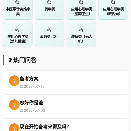
📂
📂
📂
📂
中医学针灸推拿
药学类
应用心理学类
应用心理学类
类
（医药卫生）
（眼视光）
📂
📂
📂
应用心理学类
资源类（2）
装备类（无人
（幼儿健康）
机）
❓ 热门问答
备考方案
?
📅 2026-07-16
您好你是谁
?
📅 2026-07-08
现在开始备考来得及吗？
?