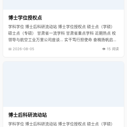
博士学位授权点
学科学位 博士后科研流动站 博士学位授权点 硕士点（学硕）
硕士点（专硕） 甘肃省一流学科 甘肃省重点学科 近期热点 校
领导与航空工业万里公司座谈... 实干笃行担使命 奋楫扬帆启新
程... 【新甘肃】善用“大思政课” 培... 【新甘肃】…
📅 2026-08-05
👁️ 15 阅读
博士后科研流动站
学科学位 博士后科研流动站 博士学位授权点 硕士点（学硕）