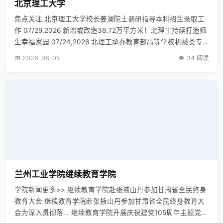
北京理工大学
焦点关注 北京理工大学校长姜澜院士调研指导本科招生录取工
作 07/29,2026 新增或改造38.72万平方米！北理工持续打造师
生幸福家园 07/24,2026 北理工承办教育部高等学校机械类专
业教学指导委员会第一次全体会议 07/20,2…
📅 2026-08-05
👁️ 34 阅读
兰州工业学院继续教育学院
学院新闻更多>> 继续教育学院赴张掖山丹参加甘肃省全民终身
教育大会 继续教育学院赴张掖山丹参加甘肃省全民终身教育大
会为深入贯彻落... 继续教育学院开展庆祝建党105周年主题党日