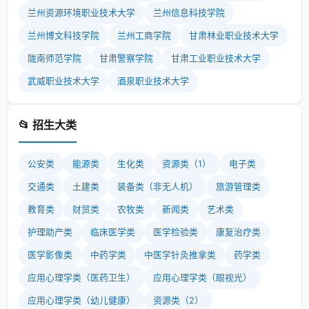
兰州资源环境职业技术大学
兰州信息科技学院
兰州博文科技学院
兰州工商学院
甘肃林业职业技术大学
陇南师范学院
甘肃警察学院
甘肃工业职业技术大学
武威职业技术大学
酒泉职业技术大学
📂 招生大类
公安类
能源类
生化类
资源类（1）
电子类
交通类
土建类
装备类（非无人机）
旅游管理类
教育类
财贸类
农牧类
新闻类
艺术类
护理助产类
临床医学类
医学检验类
康复治疗类
医学影像类
中药学类
中医学针灸推拿类
药学类
应用心理学类（医药卫生）
应用心理学类（眼视光）
应用心理学类（幼儿健康）
资源类（2）