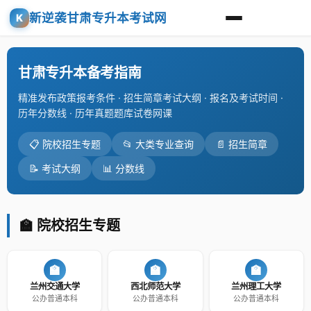
新逆袭甘肃专升本考试网
K
甘肃专升本备考指南
精准发布政策报考条件 · 招生简章考试大纲 · 报名及考试时间 ·
历年分数线 · 历年真题题库试卷网课
📋 院校招生专题
📂 大类专业查询
📄 招生简章
📝 考试大纲
📊 分数线
🏫 院校招生专题
🏫
🏫
🏫
兰州交通大学
西北师范大学
兰州理工大学
公办普通本科
公办普通本科
公办普通本科