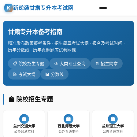
新逆袭甘肃专升本考试网
K
甘肃专升本备考指南
精准发布政策报考条件 · 招生简章考试大纲 · 报名及考试时间 ·
历年分数线 · 历年真题题库试卷网课
📋 院校招生专题
📂 大类专业查询
📄 招生简章
📝 考试大纲
📊 分数线
🏫 院校招生专题
🏫
🏫
🏫
兰州交通大学
西北师范大学
兰州理工大学
公办普通本科
公办普通本科
公办普通本科