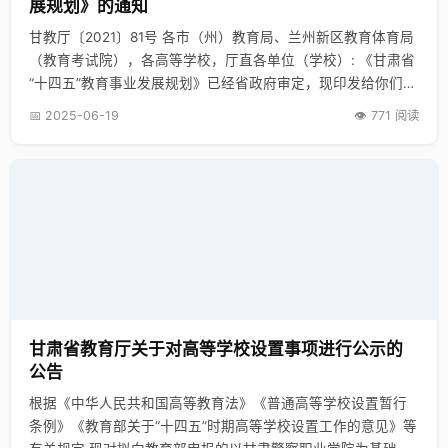
展规划》的通知
甘教厅〔2021〕81号 各市（州）教育局、兰州新区教育体育局
（教育考试院），各高等学校，厅直各单位（学校）: 《甘肃省
“十四五”教育事业发展规划》已经省政府审定，现印发给你们，
请各地各单位结合实际，抓好贯彻落实。
📅 2025-06-19
👁️ 771 阅读
甘肃省教育厅
2021
年11月17日
甘肃省教育厅关于对高等学校设置事项进行公示的
公告
根据《中华人民共和国高等教育法》《普通高等学校设置暂行
条例》《教育部关于“十四五”时期高等学校设置工作的意见》等