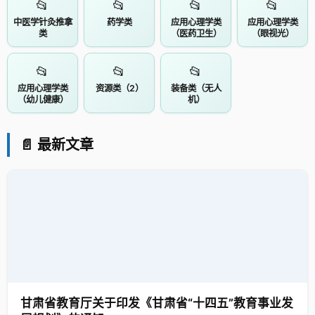
📂
📂
📂
📂
中医学针灸推拿
药学类
应用心理学类
应用心理学类
类
（医药卫生）
（眼视光）
📂
📂
📂
应用心理学类
资源类（2）
装备类（无人
（幼儿健康）
机）
📄 最新文章
甘肃省教育厅关于印发《甘肃省“十四五”教育事业发