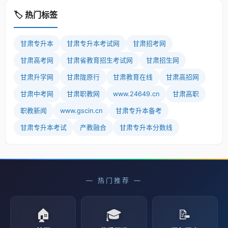
🏷️ 热门标签
甘肃专升本
甘肃专升本考试网
甘肃招考网
甘肃高考网
甘肃省教育招生考试网
甘肃招生网
甘肃升学网
甘肃陇原行
甘肃教育在线
甘肃高招网
甘肃中考网
甘肃职教网
www.24649.cn
甘肃高职
职教新闻
www.gscin.cn
甘肃专升本备考
甘肃专升本考试
产教融合
甘肃专升本分数线
— 热门推荐 —
🏠
🎓
📝