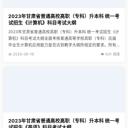
2023年甘肃省普通高校高职（专科）升本科 统一考
试招生《计算机》科目考试大纲
2023年甘肃省普通高校高职（专科）升本科 统一考试招生《计
算机》科目考试大纲全面考核普通高等学校高职（专科）应届
毕业生计算机应用能力是否达到教学大纲所规定的要求。所有
考生计算机基础知识必须达到计算机等级考试一级考试大纲的
📅 2025-06-19
👁️ 631 阅读
要求；考生须具有利用所学高级语言能够编写一般应用程序的
能力；考生须掌握数据库系统的基本知识和关系数据库的基本
操作。具体要求：
2023年甘肃省普通高校高职（专科）升本科 统一考
试招生《英语》科目考试大纲