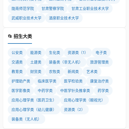
陇南师范学院
甘肃警察学院
甘肃工业职业技术大学
武威职业技术大学
酒泉职业技术大学
📂 招生大类
公安类
能源类
生化类
资源类（1）
电子类
交通类
土建类
装备类（非无人机）
旅游管理类
教育类
财贸类
农牧类
新闻类
艺术类
护理助产类
临床医学类
医学检验类
康复治疗类
医学影像类
中药学类
中医学针灸推拿类
药学类
应用心理学类（医药卫生）
应用心理学类（眼视光）
应用心理学类（幼儿健康）
资源类（2）
装备类（无人机）